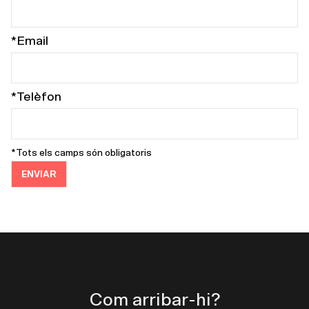
*Email
*Telèfon
*Tots els camps són obligatoris
Com arribar-hi?