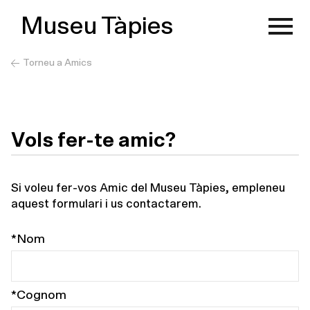
Museu Tàpies
Torneu a Amics
Vols fer-te amic?
Si voleu fer-vos Amic del Museu Tàpies, empleneu
aquest formulari i us contactarem.
*Nom
*Cognom