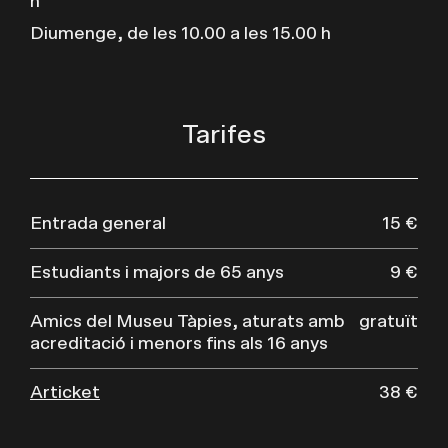
h
Diumenge, de les 10.00 a les 15.00 h
Tarifes
Entrada general
15 €
Estudiants i majors de 65 anys
9 €
Amics del Museu Tàpies, aturats amb
gratuït
acreditació i menors fins als 16 anys
Articket
38 €