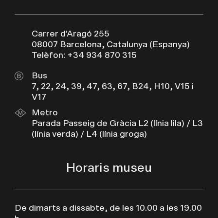
Carrer d’Aragó 255
08007 Barcelona, Catalunya (Espanya)
Telèfon: +34 934 870 315
Bus
7, 22, 24, 39, 47, 63, 67, B24, H10, V15 i
V17
Metro
Parada Passeig de Gràcia L2 (línia lila) / L3
(línia verda) / L4 (línia groga)
Horaris museu
De dimarts a dissabte, de les 10.00 a les 19.00