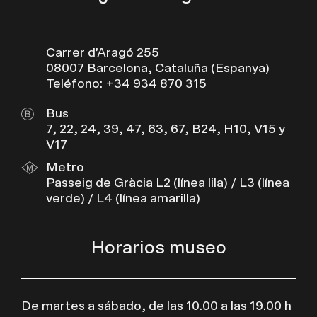
Carrer d’Aragó 255
08007 Barcelona, Cataluña (Espanya)
Teléfono: +34 934 870 315
Bus
7, 22, 24, 39, 47, 63, 67, B24, H10, V15 y
V17
Metro
Passeig de Gràcia L2 (línea lila) / L3 (línea
verde) / L4 (línea amarilla)
Horarios museo
De martes a sábado, de las 10.00 a las 19.00 h