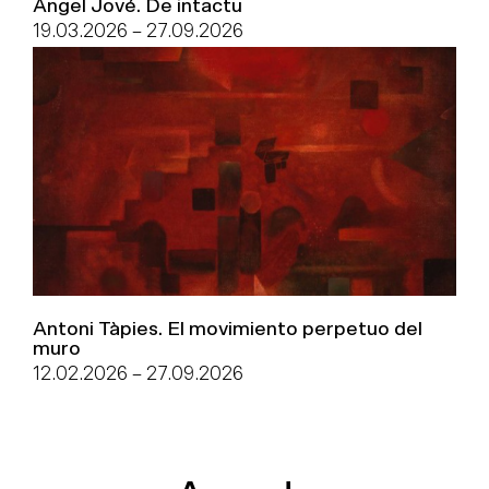
Àngel Jové. De intactu
19.03.2026
–
27.09.2026
Antoni Tàpies. El movimiento perpetuo del
muro
12.02.2026
–
27.09.2026