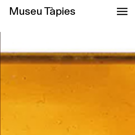
Museu Tàpies