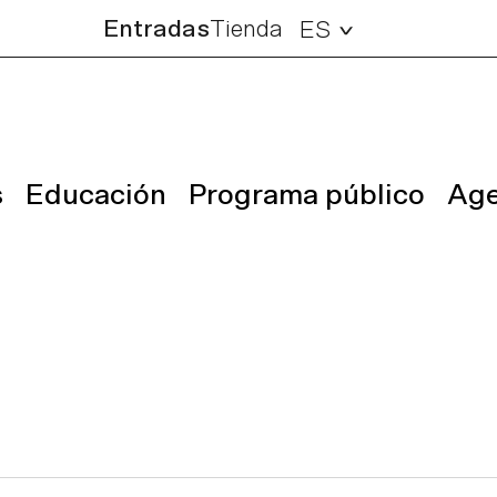
Entradas
Tienda
ES
s
Educación
Programa público
Ag