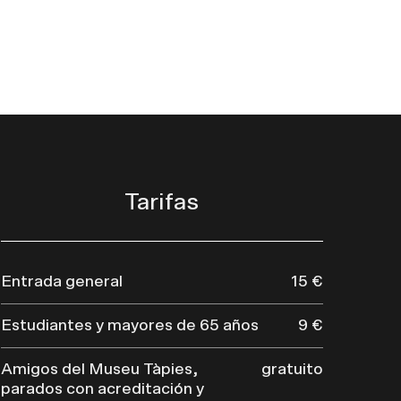
Tarifas
Entrada general
15 €
Estudiantes y mayores de 65 años
9 €
Amigos del Museu Tàpies,
gratuito
parados con acreditación y