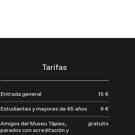
Tarifas
Entrada general
15 €
Estudiantes y mayores de 65 años
9 €
Amigos del Museu Tàpies,
gratuito
parados con acreditación y