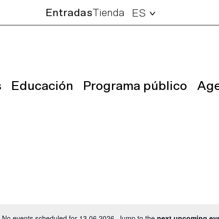
Entradas
Tienda
ES
s
Educación
Programa público
Ag
No events scheduled for 13.06.2026. Jump to the
next upcoming ev