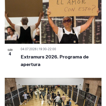
SÁB
04.07.2026 | 19:30
-
22:00
4
Extramurs 2026. Programa de
apertura