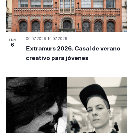
LUN
06.07.2026
-
10.07.2026
6
Extramurs 2026. Casal de verano
creativo para jóvenes