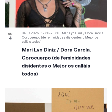
SÁB
04.07.2026 | 19:30
-
20:30
Mari Lyn Diniz / Dora García.
4
Corocuerpo (de feminidades disidentes o Mejor os
calláis todos)
Mari Lyn Diniz / Dora García.
Corocuerpo (de feminidades
disidentes o Mejor os calláis
todos)