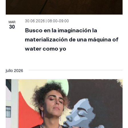
MAR
30.06.2026 | 08:00
-
09:00
30
Busco en la imaginación la
materialización de una máquina of
water como yo
julio 2026