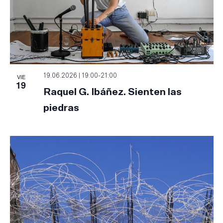
VIE
19.06.2026 | 19:00
-
21:00
19
Raquel G. Ibáñez. Sienten las
piedras