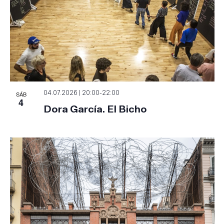
SÁB
04.07.2026 | 20:00
-
22:00
4
Dora García. El Bicho