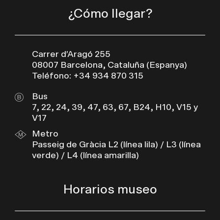
¿Cómo llegar?
Carrer d’Aragó 255
08007 Barcelona, Cataluña (Espanya)
Teléfono: +34 934 870 315
Bus
7, 22, 24, 39, 47, 63, 67, B24, H10, V15 y
V17
Metro
Passeig de Gràcia L2 (línea lila) / L3 (línea
verde) / L4 (línea amarilla)
Horarios museo