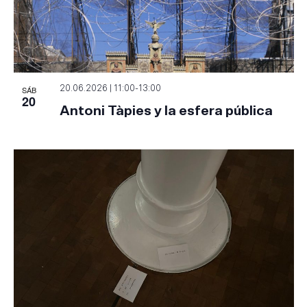
SÁB
20.06.2026 | 11:00
-
13:00
20
Antoni Tàpies y la esfera pública