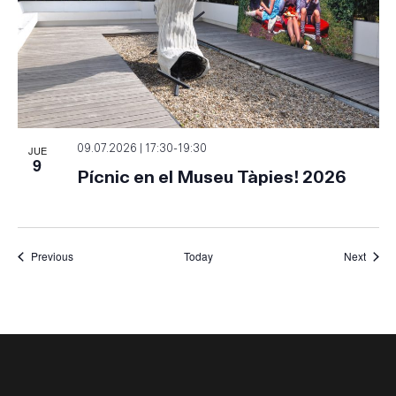
JUE
09.07.2026 | 17:30
-
19:30
9
Pícnic en el Museu Tàpies! 2026
Events
Event
Previous
Today
Next