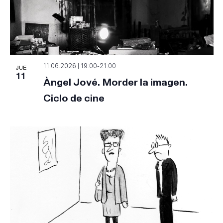
JUE
11.06.2026 | 19:00
-
21:00
11
Àngel Jové. Morder la imagen.
Ciclo de cine