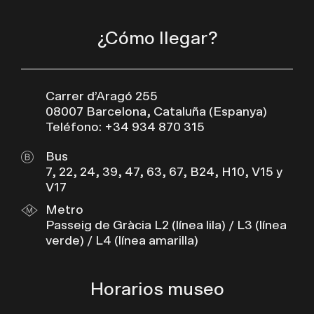
¿Cómo llegar?
Carrer d’Aragó 255
08007 Barcelona, Cataluña (Espanya)
Teléfono: +34 934 870 315
Bus
7, 22, 24, 39, 47, 63, 67, B24, H10, V15 y
V17
Metro
Passeig de Gràcia L2 (línea lila) / L3 (línea
verde) / L4 (línea amarilla)
Horarios museo