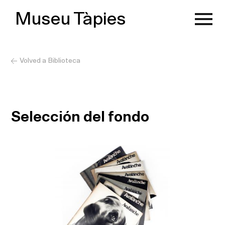
Museu Tàpies
Volved a Biblioteca
Selección del fondo