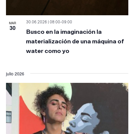
MAR
30.06.2026 | 08:00
-
09:00
30
Busco en la imaginación la
materialización de una máquina of
water como yo
julio 2026