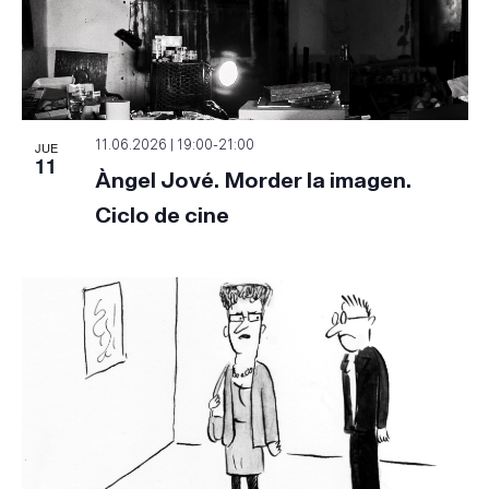
JUE
11.06.2026 | 19:00
-
21:00
11
Àngel Jové. Morder la imagen.
Ciclo de cine