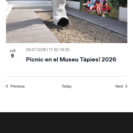
JUE
09.07.2026 | 17:30
-
19:30
9
Pícnic en el Museu Tàpies! 2026
Events
Event
Previous
Today
Next