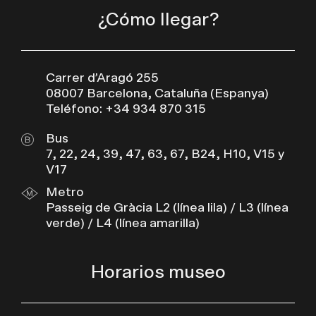
¿Cómo llegar?
Carrer d’Aragó 255
08007 Barcelona, Cataluña (Espanya)
Teléfono: +34 934 870 315
Bus
7, 22, 24, 39, 47, 63, 67, B24, H10, V15 y
V17
Metro
Passeig de Gràcia L2 (línea lila) / L3 (línea
verde) / L4 (línea amarilla)
Horarios museo