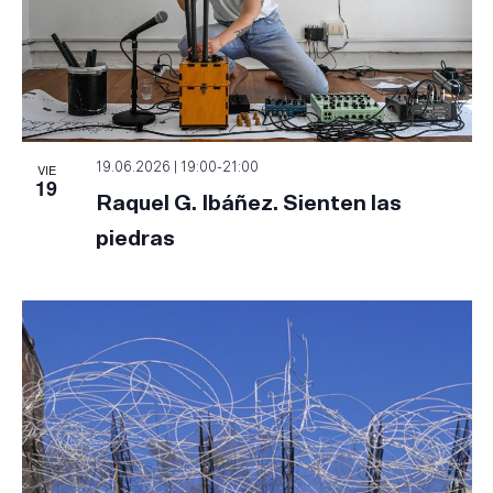
VIE
19.06.2026 | 19:00
-
21:00
19
Raquel G. Ibáñez. Sienten las
piedras