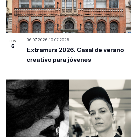
LUN
06.07.2026
-
10.07.2026
6
Extramurs 2026. Casal de verano
creativo para jóvenes