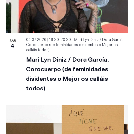
SÁB
04.07.2026 | 19:30
-
20:30
Mari Lyn Diniz / Dora García.
4
Corocuerpo (de feminidades disidentes o Mejor os
calláis todos)
Mari Lyn Diniz / Dora García.
Corocuerpo (de feminidades
disidentes o Mejor os calláis
todos)