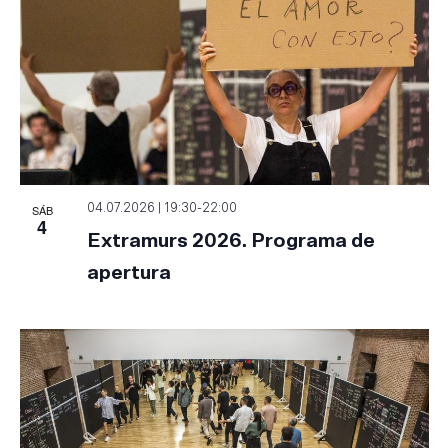
SÁB
04.07.2026 | 19:30
-
22:00
4
Extramurs 2026. Programa de
apertura