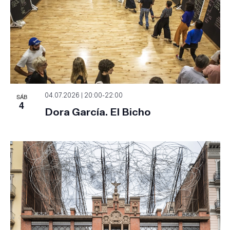
SÁB
04.07.2026 | 20:00
-
22:00
4
Dora García. El Bicho