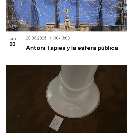
SÁB
20.06.2026 | 11:00
-
13:00
20
Antoni Tàpies y la esfera pública