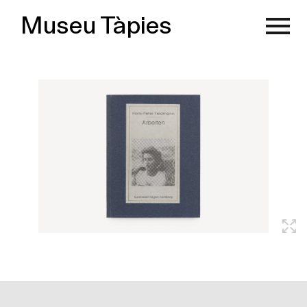
Museu Tàpies