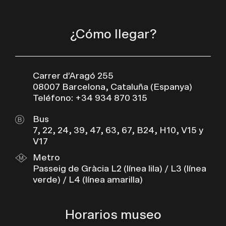
¿Cómo llegar?
Carrer d’Aragó 255
08007 Barcelona, Cataluña (Espanya)
Teléfono: +34 934 870 315
Bus
7, 22, 24, 39, 47, 63, 67, B24, H10, V15 y
V17
Metro
Passeig de Gràcia L2 (línea lila) / L3 (línea
verde) / L4 (línea amarilla)
Horarios museo