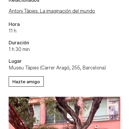
Relacionados
Antoni Tàpies. La imaginación del mundo
Hora
11 h
Duración
1 h 30 min
Lugar
Museu Tàpies (Carrer Aragó, 255, Barcelona)
Hazte amigo