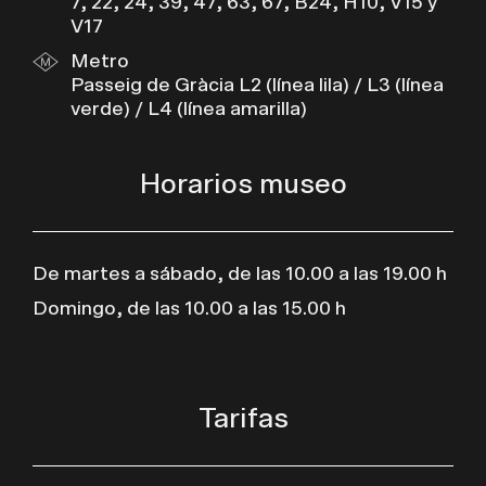
7, 22, 24, 39, 47, 63, 67, B24, H10, V15 y
V17
Metro
Passeig de Gràcia L2 (línea lila) / L3 (línea
verde) / L4 (línea amarilla)
Horarios museo
De martes a sábado, de las 10.00 a las 19.00 h
Domingo, de las 10.00 a las 15.00 h
Tarifas