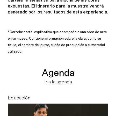
cartela* alternativa para alguna de las obras
expuestas. El itinerario para la muestra vendrá
generado por los resultados de esta experiencia.
*Cartela: cartel explicativo que acompaña a una obra de arte
en un museo. Contiene información sobre la obra, como su
título, el nombre del autor, el año de producción o el material
utilizado.
Agenda
Ir a la agenda
Educación
E