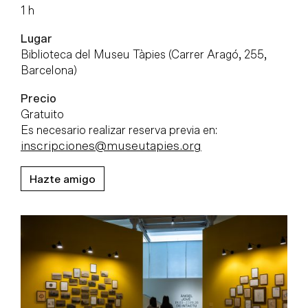
1 h
Lugar
Biblioteca del Museu Tàpies (Carrer Aragó, 255,
Barcelona)
Precio
Gratuito
Es necesario realizar reserva previa en:
inscripciones@museutapies.org
Hazte amigo