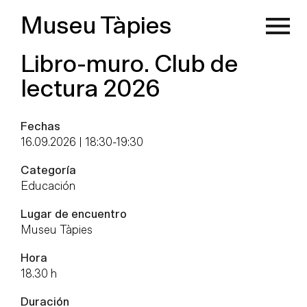
Museu Tàpies
Libro-muro. Club de
lectura 2026
Fechas
16.09.2026 | 18:30
-
19:30
Categoría
Educación
Lugar de encuentro
Museu Tàpies
Hora
18.30 h
Duración