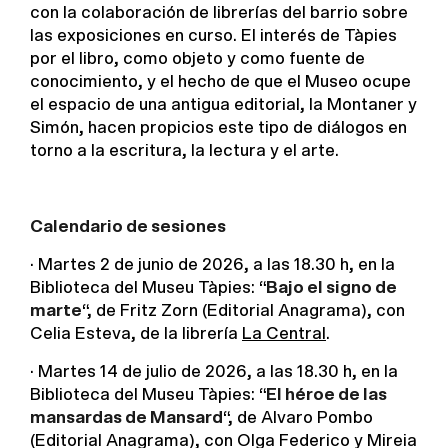
con la colaboración de librerías del barrio sobre
las exposiciones en curso. El interés de Tàpies
por el libro, como objeto y como fuente de
conocimiento, y el hecho de que el Museo ocupe
el espacio de una antigua editorial, la Montaner y
Simón, hacen propicios este tipo de diálogos en
torno a la escritura, la lectura y el arte.
Calendario de sesiones
· Martes 2 de junio de 2026, a las 18.30 h, en la
Biblioteca del Museu Tàpies: “
Bajo el signo de
marte
“, de Fritz Zorn (Editorial Anagrama), con
Celia Esteva, de la librería
La Central
.
· Martes 14 de julio de 2026, a las 18.30 h, en la
Biblioteca del Museu Tàpies: “
El héroe de las
mansardas de Mansard
“, de Alvaro Pombo
(Editorial Anagrama), con Olga Federico y Mireia