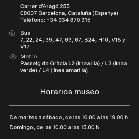
Carrer d’Aragó 255
08007 Barcelona, Cataluña (Espanya)
Teléfono: +34 934 870 315
Bus
7, 22, 24, 39, 47, 63, 67, B24, H10, V15 y
V17
Metro
Passeig de Gràcia L2 (línea lila) / L3 (línea
verde) / L4 (línea amarilla)
Horarios museo
De martes a sábado, de las 10.00 a las 19.00 h
Domingo, de las 10.00 a las 15.00 h