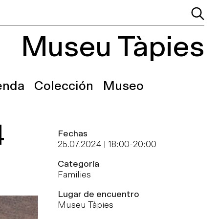
Museu Tàpies
enda
Colección
Museo
4
Fechas
25.07.2024 | 18:00
-
20:00
Categoría
Families
Lugar de encuentro
Museu Tàpies