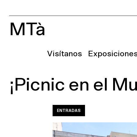
MTà
Visítanos
Exposicione
¡Picnic en el M
ENTRADAS