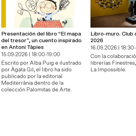
Presentación del libro “El mapa
Libro-muro. Club 
del tresor”, un cuento inspirado
2026
en Antoni Tàpies
16.09.2026 | 18:30
-
15.09.2026 | 18:00
-
19:00
Con la colaboració
Escrito por Alba Puig e ilustrado
librerías Finestres
por Àgata Gil, el libro ha sido
La Impossible.
publicado por la editorial
Mediterrània dentro de la
colección Palomitas de Arte.