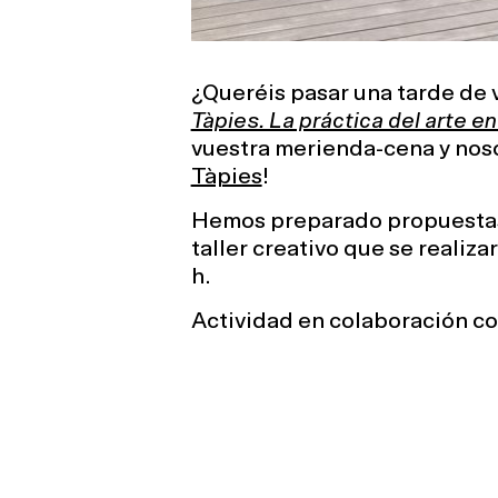
¿Queréis pasar una tarde de 
Tàpies. La práctica del arte en
vuestra merienda-cena y noso
Tàpies
!
Hemos preparado propuestas p
taller creativo que se realizará
h.
Actividad en colaboración c