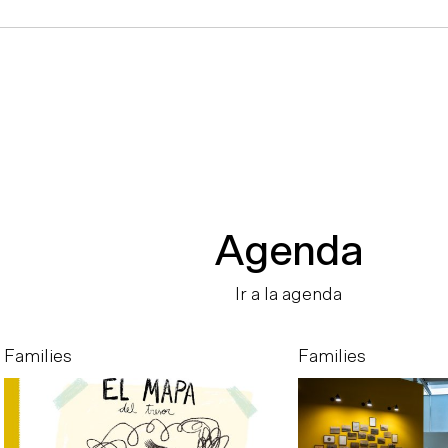
Agenda
Ir a la agenda
Families
Families