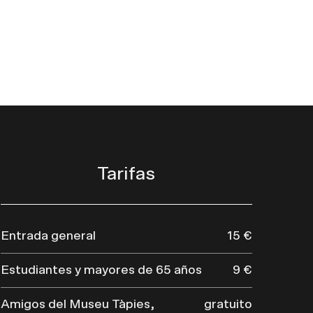
Tarifas
Entrada general
15 €
Estudiantes y mayores de 65 años
9 €
Amigos del Museu Tàpies,
gratuito