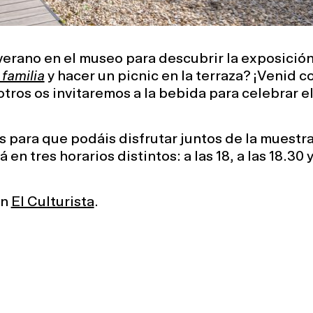
verano en el museo para descubrir la exposició
 familia
y hacer un picnic en la terraza? ¡Venid c
tros os invitaremos a la bebida para celebrar e
ara que podáis disfrutar juntos de la muestra
 en tres horarios distintos: a las 18, a las 18.30 y
on
El Culturista
.