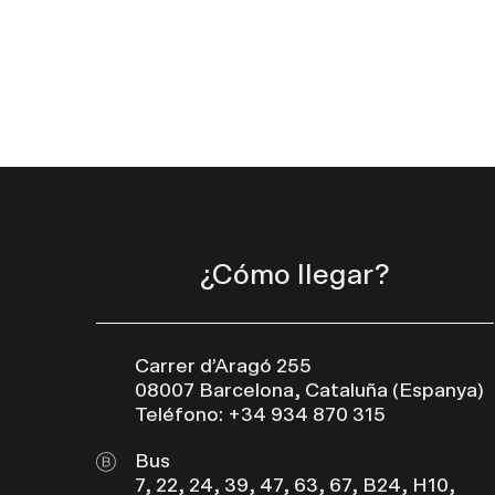
¿Cómo llegar?
Carrer d’Aragó 255
08007 Barcelona, Cataluña (Espanya)
Teléfono: +34 934 870 315
Bus
7, 22, 24, 39, 47, 63, 67, B24, H10,