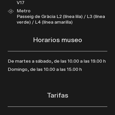
V17
Metro
Passeig de Gràcia L2 (línea lila) / L3 (línea
verde) / L4 (línea amarilla)
Horarios museo
De martes a sábado, de las 10.00 a las 19.00 h
Domingo, de las 10.00 a las 15.00 h
Tarifas