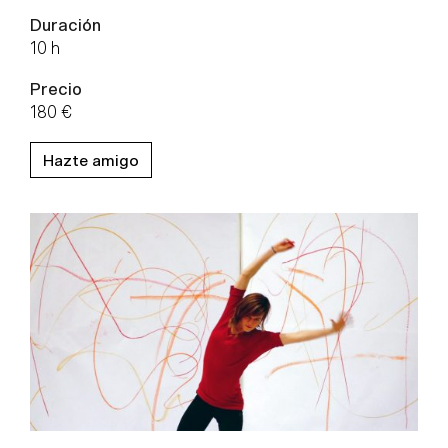
Duración
10 h
Precio
180 €
Hazte amigo