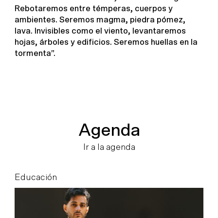
Rebotaremos entre témperas, cuerpos y
ambientes. Seremos magma, piedra pómez,
lava. Invisibles como el viento, levantaremos
hojas, árboles y edificios. Seremos huellas en la
tormenta”.
Agenda
Ir a la agenda
Educación
E