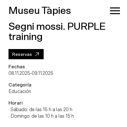
Museu Tàpies
Segni mossi. PURPLE
training
Reservas
Fechas
08.11.2025
-
09.11.2025
Categoría
Educación
Horari
· Sábado: de las 15 h a las 20 h
· Domingo: de las 10 h a las 15 h