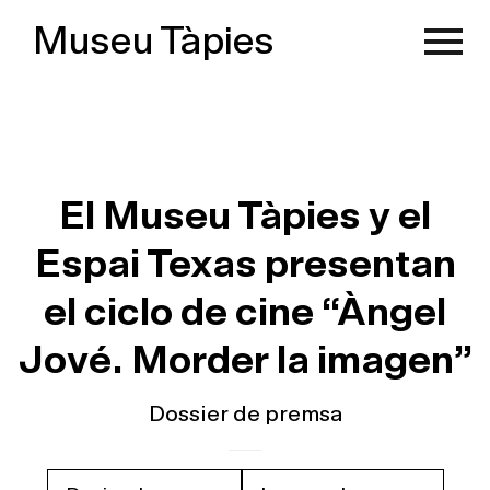
Museu Tàpies
El Museu Tàpies y el
Espai Texas presentan
el ciclo de cine “Àngel
Jové. Morder la imagen”
Dossier de premsa