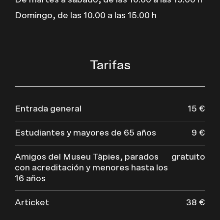
De martes a sábado, de las 10.00 a las 19.00 h
Domingo, de las 10.00 a las 15.00 h
Tarifas
Entrada general
15 €
Estudiantes y mayores de 65 años
9 €
Amigos del Museu Tàpies, parados
gratuito
con acreditación y menores hasta los
16 años
Articket
38 €