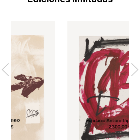
Fundació Antoni Tàpies, 15 anys
2.300,00
€