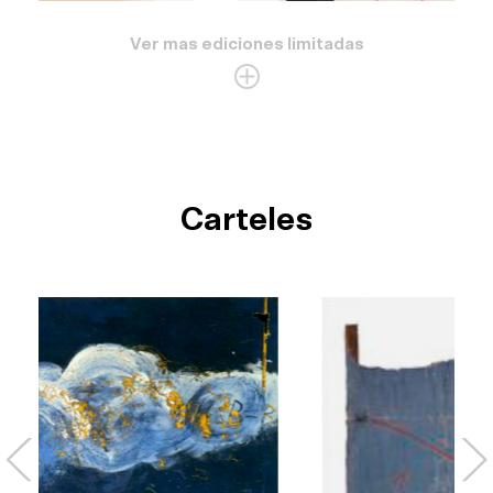
Ver mas ediciones limitadas
Carteles