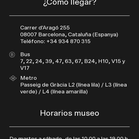
¿Cómo llegar?
Carrer d’Aragó 255
08007 Barcelona, Cataluña (Espanya)
Teléfono: +34 934 870 315
Bus
7, 22, 24, 39, 47, 63, 67, B24, H10, V15 y
V17
Metro
Passeig de Gràcia L2 (línea lila) / L3 (línea
verde) / L4 (línea amarilla)
Horarios museo