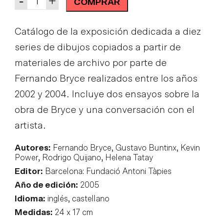
-
+
COMPRAR
Catálogo de la exposición dedicada a diez
series de dibujos copiados a partir de
materiales de archivo por parte de
Fernando Bryce realizados entre los años
2002 y 2004. Incluye dos ensayos sobre la
obra de Bryce y una conversación con el
artista.
Autores:
Fernando Bryce, Gustavo Buntinx, Kevin
Power, Rodrigo Quijano, Helena Tatay
Editor:
Barcelona: Fundació Antoni Tàpies
Año de edición:
2005
Idioma:
inglés, castellano
Medidas:
24 x 17 cm