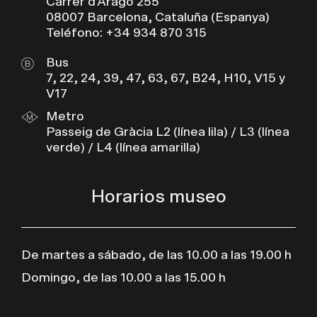
Carrer d’Aragó 255
08007 Barcelona, Cataluña (Espanya)
Teléfono: +34 934 870 315
Bus
7, 22, 24, 39, 47, 63, 67, B24, H10, V15 y
V17
Metro
Passeig de Gràcia L2 (línea lila) / L3 (línea
verde) / L4 (línea amarilla)
Horarios museo
De martes a sábado, de las 10.00 a las 19.00 h
Domingo, de las 10.00 a las 15.00 h