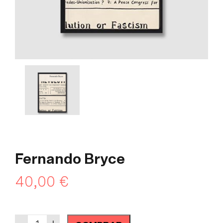
Fernando Bryce
40,00
€
Quantity