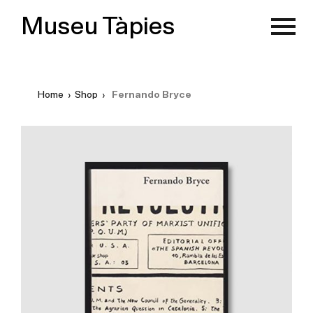
Museu Tàpies
Home
›
Shop
›
Fernando Bryce