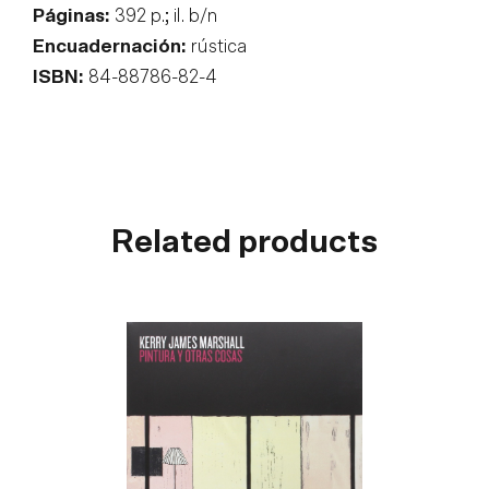
Páginas:
392 p.; il. b/n
Encuadernación:
rústica
ISBN:
84-88786-82-4
Related products