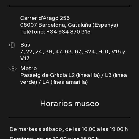
Carrer d’Aragó 255
08007 Barcelona, Cataluña (Espanya)
Teléfono: +34 934 870 315
Bus
7, 22, 24, 39, 47, 63, 67, B24, H10, V15 y
V17
Metro
Passeig de Gràcia L2 (línea lila) / L3 (línea
verde) / L4 (línea amarilla)
Horarios museo
De martes a sábado, de las 10.00 a las 19.00 h