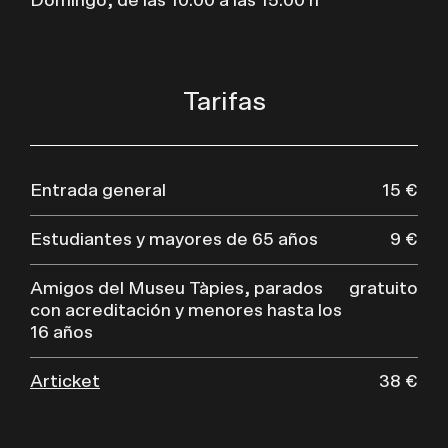
Domingo, de las 10.00 a las 15.00 h
Tarifas
Entrada general
15 €
Estudiantes y mayores de 65 años
9 €
Amigos del Museu Tàpies, parados
gratuito
con acreditación y menores hasta los
16 años
Articket
38 €