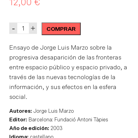
12,00
€
Quantity
-
+
COMPRAR
Ensayo de Jorge Luis Marzo sobre la
progresiva desaparición de las fronteras
entre espacio público y espacio privado, a
través de las nuevas tecnologías de la
información, y sus efectos en la esfera
social.
Autores:
Jorge Luis Marzo
Editor:
Barcelona: Fundació Antoni Tàpies
Año de edición:
2003
Idioma:
castellano