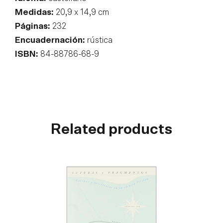
Medidas:
20,9 x 14,9 cm
Páginas:
232
Encuadernación:
rústica
ISBN:
84-88786-68-9
Related products