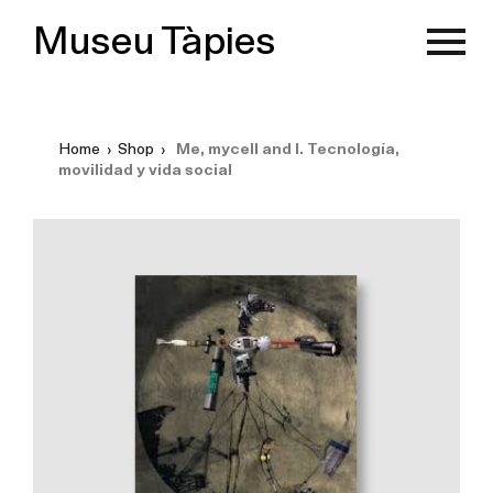
Museu Tàpies
Home
›
Shop
›
Me, mycell and I. Tecnología,
movilidad y vida social