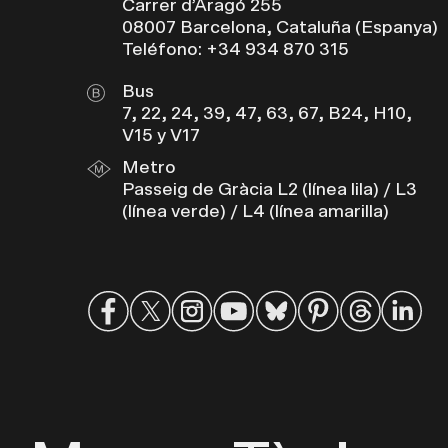
Carrer d’Aragó 255
08007 Barcelona, Cataluña (Espanya)
Teléfono: +34 934 870 315
Bus
7, 22, 24, 39, 47, 63, 67, B24, H10,
V15 y V17
Metro
Passeig de Gràcia L2 (línea lila) / L3
(línea verde) / L4 (línea amarilla)