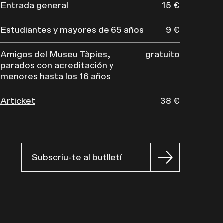
Entrada general
15 €
Estudiantes y mayores de 65 años
9 €
Amigos del Museu Tàpies,
gratuito
parados con acreditación y
menores hasta los 16 años
Articket
38 €
Subscriu-te al butlletí