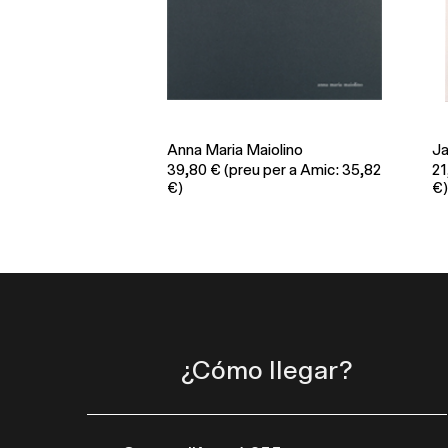
Anna Maria Maiolino
Ja
39,80
€
(preu per a Amic: 35,82
21
€)
€)
¿Cómo llegar?