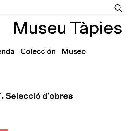
Museu Tàpies
enda
Colección
Museo
´. Selecció d’obres