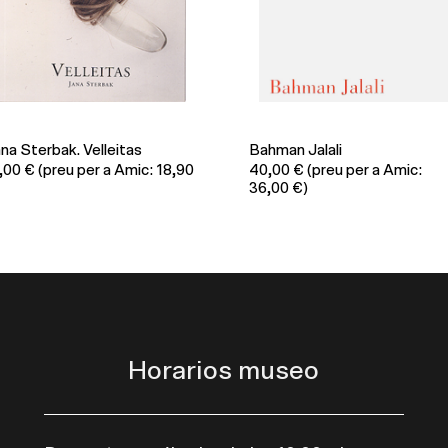
na Sterbak. Velleitas
Bahman Jalali
,00
€
(preu per a Amic: 18,90
40,00
€
(preu per a Amic:
36,00 €)
Horarios museo