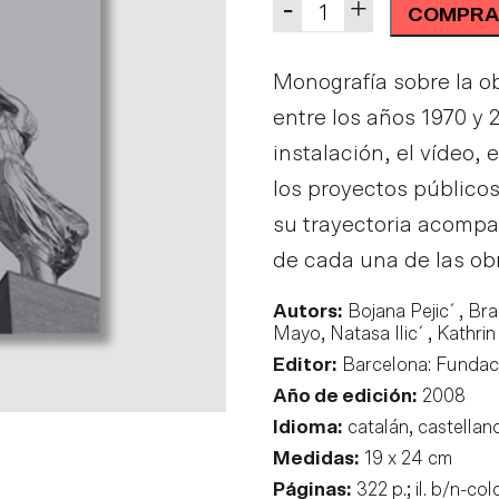
Quantity
-
+
COMPRA
Monografía sobre la ob
entre los años 1970 y 
instalación, el vídeo,
los proyectos públicos
su trayectoria acompa
de cada una de las ob
Autors:
Bojana Pejic´ , Bra
Mayo, Natasa Ilic´ , Kathri
Editor:
Barcelona: Fundaci
Año de edición:
2008
Idioma:
catalán, castellan
Medidas:
19 x 24 cm
Páginas:
322 p.; il. b/n-col