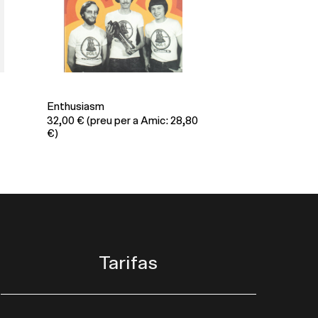
Enthusiasm
32,00
€
(preu per a Amic: 28,80
€)
Tarifas