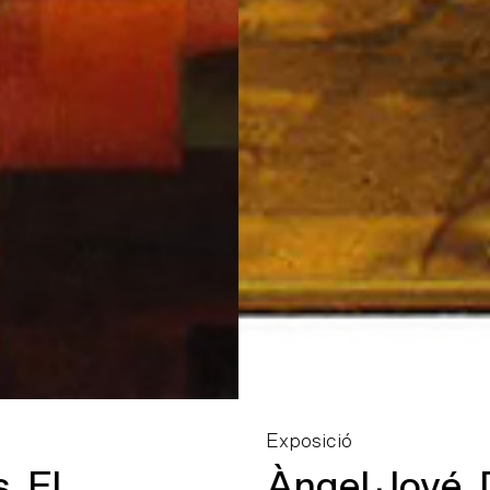
Exposició
Àngel Jové. De intactu