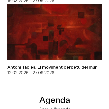
19.03.2026
–
27.09.2026
Antoni Tàpies. El moviment perpetu del mur
12.02.2026
–
27.09.2026
Agenda