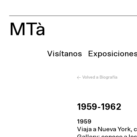
MTà
Visítanos
Exposicione
Volved a Biografía
1959-1962
1959
Viaja a Nueva York, 