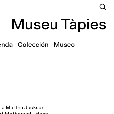
Museu Tàpies
enda
Colección
Museo
n la Martha Jackson