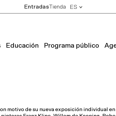
Entradas
Tienda
ES
s
Educación
Programa público
Ag
con motivo de su nueva exposición individual e