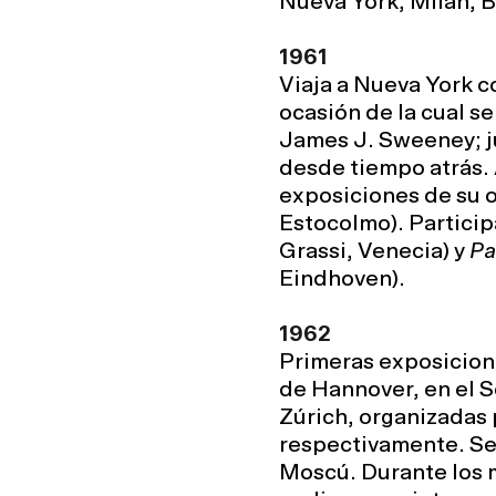
Nueva York, Milán, B
1961
Viaja a Nueva York c
ocasión de la cual s
James J. Sweeney; ju
desde tiempo atrás. 
exposiciones de su o
Estocolmo). Particip
Grassi, Venecia) y
Pa
Eindhoven).
1962
Primeras exposicione
de Hannover, en el 
Zúrich, organizadas
respectivamente. Se 
Moscú. Durante los m