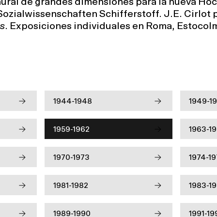
mural de grandes dimensiones para la nueva Hoc
Sozialwissenschaften Schifferstoff. J.E. Cirlot
es
. Exposiciones individuales en Roma, Estocol
1944-1948
1949-1
1959-1962
1963-1
1970-1973
1974-1
1981-1982
1983-1
1989-1990
1991-19