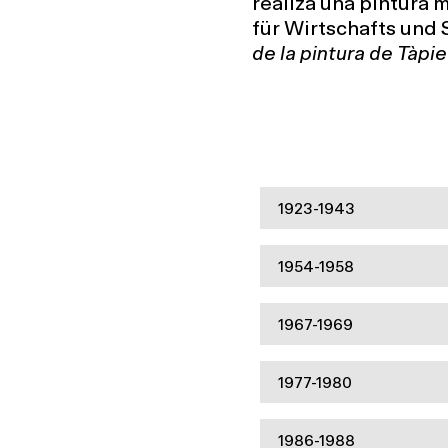
realiza una pintura 
für Wirtschafts und 
de la pintura de Tàpi
1923-1943
1954-1958
1967-1969
1977-1980
1986-1988