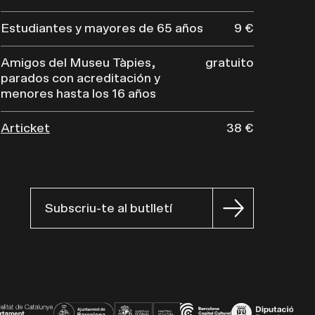
Estudiantes y mayores de 65 años
9 €
Amigos del Museu Tàpies,
gratuito
parados con acreditación y
menores hasta los 16 años
Articket
38 €
Subscriu-te al butlletí