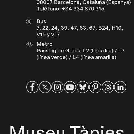
08007 Barcelona, Cataluña (Espanya)
Teléfono: +34 934 870 315
Bus
7, 22, 24, 39, 47, 63, 67, B24, H10,
V15 y V17
Metro
Passeig de Gràcia L2 (línea lila) / L3
(línea verde) / L4 (línea amarilla)
Museu Tàpies