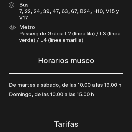
Bus
7, 22, 24, 39, 47, 63, 67, B24, H10, V15 y
V17
Metro
Passeig de Gràcia L2 (línea lila) / L3 (línea
verde) / L4 (línea amarilla)
Horarios museo
De martes a sábado, de las 10.00 a las 19.00 h
Domingo, de las 10.00 a las 15.00 h
Tarifas