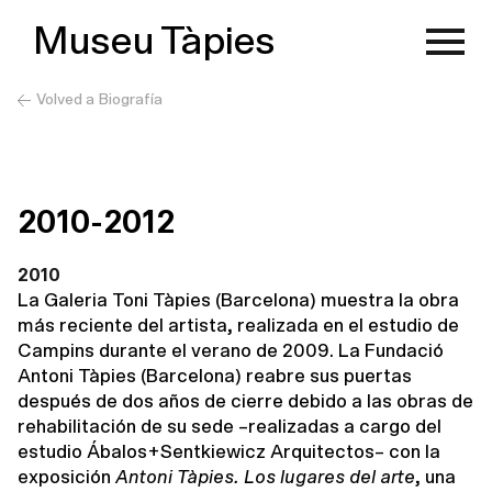
Museu Tàpies
Volved a Biografía
2010-2012
2010
La Galeria Toni Tàpies (Barcelona) muestra la obra
más reciente del artista, realizada en el estudio de
Campins durante el verano de 2009. La Fundació
Antoni Tàpies (Barcelona) reabre sus puertas
después de dos años de cierre debido a las obras de
rehabilitación de su sede –realizadas a cargo del
estudio Ábalos+Sentkiewicz Arquitectos– con la
exposición
Antoni Tàpies. Los lugares del arte
, una