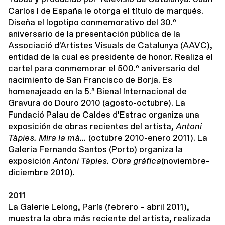
Carlos I de España le otorga el título de marqués.
Diseña el logotipo conmemorativo del 30.º
aniversario de la presentación pública de la
Associació d’Artistes Visuals de Catalunya (AAVC),
entidad de la cual es presidente de honor. Realiza el
cartel para conmemorar el 500.º aniversario del
nacimiento de San Francisco de Borja. Es
homenajeado en la 5.ª Bienal Internacional de
Gravura do Douro 2010 (agosto-octubre). La
Fundació Palau de Caldes d’Estrac organiza una
exposición de obras recientes del artista,
Antoni
Tàpies. Mira la mà…
(octubre 2010-enero 2011). La
Galeria Fernando Santos (Porto) organiza la
exposición
Antoni Tàpies. Obra gráfica
(noviembre-
diciembre 2010).
2011
La Galerie Lelong, París (febrero – abril 2011),
muestra la obra más reciente del artista, realizada