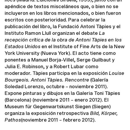
apéndice de textos misceláneos que, o bien no se
incluyeron en los libros mencionados, o bien fueron
escritos con posterioridad. Para celebrar la
publicación del libro, la Fundació Antoni Tàpies y el
Instituto Ramon Llull organizan el debate
La
recepción crítica de la obra de Antoni Tàpies en los
Estados Unidos
en el Institute of Fine Arts de la New
York University (Nueva York). El acto tiene como
ponentes a Manuel Borja-Villel, Serge Guilbaut y
Julia E. Robinson, y a Robert Lubar como
moderador. Tàpies participa en la exposición
Louise
Bourgeois. Antoni Tàpies. Rencontre
(Galería
Soledad Lorenzo, octubre – noviembre 2011).
Expone pinturas y dibujos en la Galeria Toni Tàpies
(Barcelona) (noviembre 2011 – enero 2012). El
Museum für Gegenwartskunst Siegen (Siegen)
organiza la exposición retrospectiva
Bild, Körper,
Pathos
(noviembre 2011 – febrero 2012).