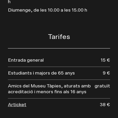
h
Diumenge, de les 10.00 a les 15.00 h
Tarifes
Entrada general
15 €
Estudiants i majors de 65 anys
9 €
Amics del Museu Tàpies, aturats amb
gratuït
acreditació i menors fins als 16 anys
Articket
38 €