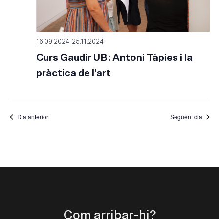
16.09.2024
-
25.11.2024
Curs Gaudir UB: Antoni Tàpies i la
pràctica de l’art
Dia anterior
Següent dia
Com arribar-hi?