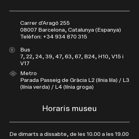
Carrer d’Aragó 255
08007 Barcelona, Catalunya (Espanya)
Telèfon: +34 934 870 315
Bus
7, 22, 24, 39, 47, 63, 67, B24, H10, V15 i
V17
Metro
Parada Passeig de Gràcia L2 (línia lila) / L3
(línia verda) / L4 (línia groga)
Horaris museu
De dimarts a dissabte, de les 10.00 a les 19.00