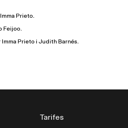
 Imma Prieto.
o Feijoo.
r Imma Prieto i Judith Barnés.
Tarifes