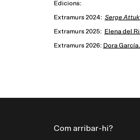
Edicions:
Extramurs 2024:
Serge Attukw
Extramurs 2025:
Elena del Ri
Extramurs 2026:
Dora García.
Com arribar-hi?