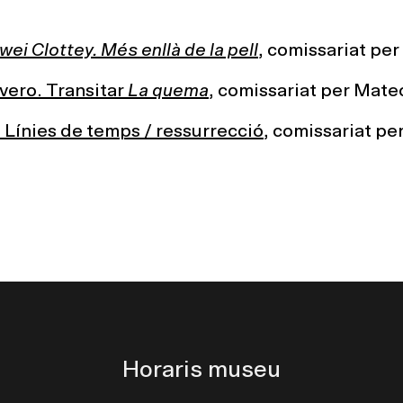
ei Clottey. Més enllà de la pell
, comissariat per
vero. Transitar
La quema
, comissariat per Mate
 Línies de temps / ressurrecció
, comissariat pe
Horaris museu