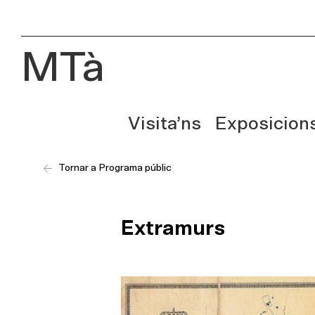
MTà
Visita’ns
Exposicion
Tornar a Programa públic
Extramurs