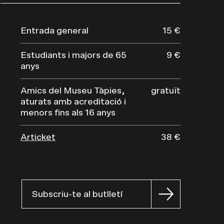
Entrada general
15 €
Estudiants i majors de 65
9 €
anys
Amics del Museu Tàpies,
gratuït
aturats amb acreditació i
menors fins als 16 anys
Articket
38 €
Subscriu-te al butlletí