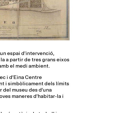
un espai d’intervenció,
la a partir de tres grans eixos
g amb el medi ambient.
ec i d’Eina Centre
t i simbòlicament dels límits
per del museu des d’una
oves maneres d’habitar-la i