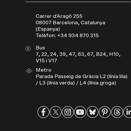
Carrer d’Aragó 255
08007 Barcelona, Catalunya
(Espanya)
Telèfon: +34 934 870 315
Bus
7, 22, 24, 39, 47, 63, 67, B24, H10,
V15 i V17
Metro
Parada Passeig de Gràcia L2 (línia lila)
/ L3 (línia verda) / L4 (línia groga)