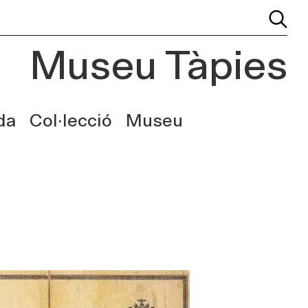
Museu Tàpies
da
Col·lecció
Museu