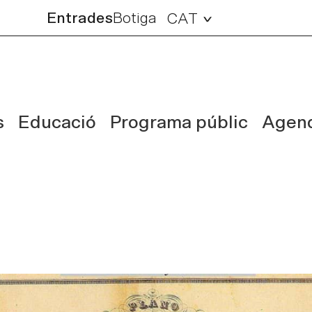
Entrades
Botiga
CAT
s
Educació
Programa públic
Agen