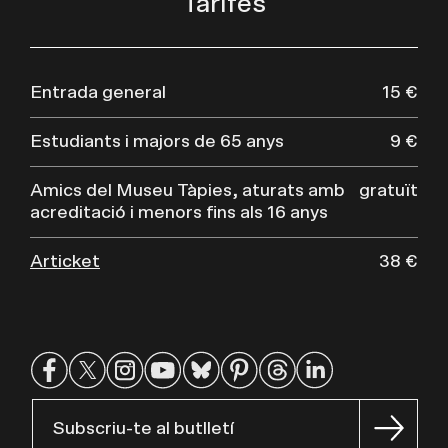
Tarifes
Entrada general
15 €
Estudiants i majors de 65 anys
9 €
Amics del Museu Tàpies, aturats amb
gratuït
acreditació i menors fins als 16 anys
Articket
38 €
Subscriu-te al butlletí