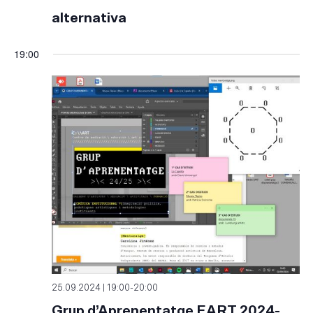
alternativa
19:00
25.09.2024 | 19:00
-
20:00
Grup d’Aprenentatge EART 2024-