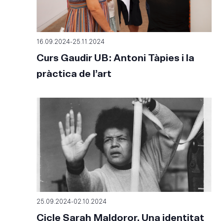
16.09.2024
-
25.11.2024
Curs Gaudir UB: Antoni Tàpies i la
pràctica de l’art
25.09.2024
-
02.10.2024
Cicle Sarah Maldoror. Una identitat