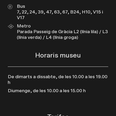
Bus
7, 22, 24, 39, 47, 63, 67, B24, H10, V15 i
V17
Metro
Parada Passeig de Gràcia L2 (línia lila) / L3
(línia verda) / L4 (línia groga)
Horaris museu
De dimarts a dissabte, de les 10.00 a les 19.00
h
Diumenge, de les 10.00 a les 15.00 h