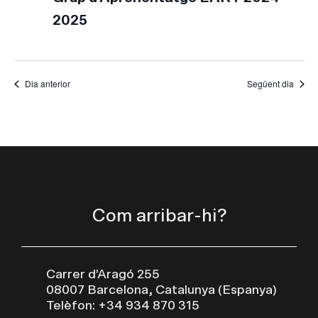
2025
Dia anterior
Següent dia
Com arribar-hi?
Carrer d’Aragó 255
08007 Barcelona, Catalunya (Espanya)
Telèfon: +34 934 870 315