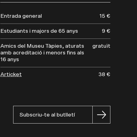
Entrada general
15 €
Estudiants i majors de 65 anys
9 €
Amics del Museu Tàpies, aturats
gratuït
amb acreditació i menors fins als
16 anys
Articket
38 €
Subscriu-te al butlletí