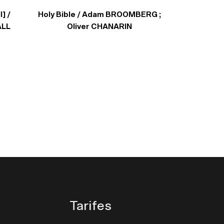
I] /
Holy Bible / Adam BROOMBERG ;
ALL
Oliver CHANARIN
Tarifes