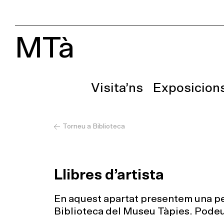
MTà
Visita’ns
Exposicion
Torneu a Biblioteca
Llibres d’artista
En aquest apartat presentem una peti
Biblioteca del Museu Tàpies. Podeu v