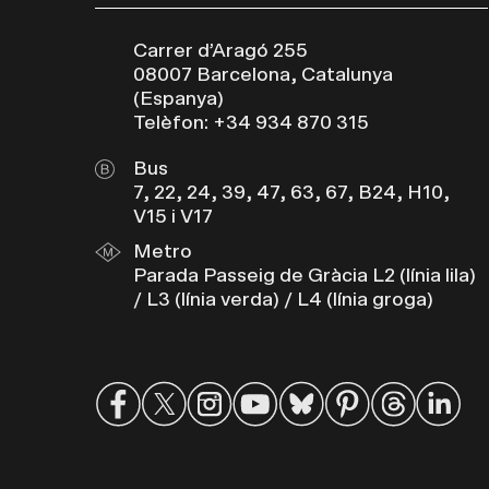
Carrer d’Aragó 255
08007 Barcelona, Catalunya
(Espanya)
Telèfon: +34 934 870 315
Bus
7, 22, 24, 39, 47, 63, 67, B24, H10,
V15 i V17
Metro
Parada Passeig de Gràcia L2 (línia lila)
/ L3 (línia verda) / L4 (línia groga)