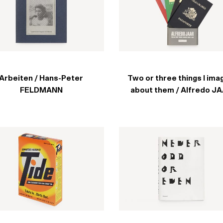
Arbeiten / Hans-Peter
Two or three things I ima
FELDMANN
about them / Alfredo J