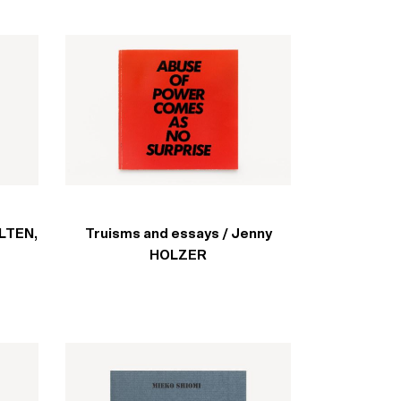
ULTEN,
Truisms and essays / Jenny
HOLZER