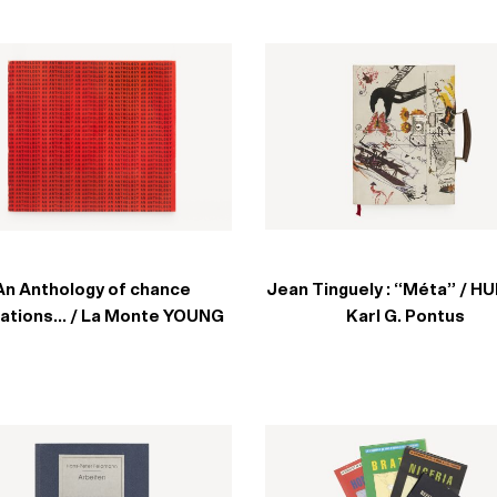
An Anthology of chance
Jean Tinguely : “Méta” / H
ations… / La Monte YOUNG
Karl G. Pontus