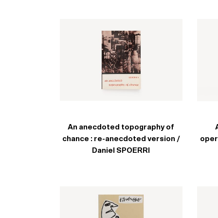
An anecdoted topography of
chance : re-anecdoted version /
oper
Daniel SPOERRI