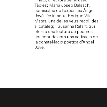
Prieto, directora del Museu
v
Tàpies; Maria Josep Balsach,
c
comissària de l’exposició Àngel
d
Jové. De intactu; Enrique Vila-
e
Matas, una de les veus recollides
m
al catàleg; i Susanna Rafart, qui
c
oferirà una lectura de poemes
concebuda com una activació de
la constel·lació poètica d’Àngel
Jové.