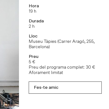
Hora
19 h
Durada
2 h
Lloc
Museu Tàpies (Carrer Aragó, 255,
Barcelona)
Preu
5 €
Preu del programa complet: 30 €
Aforament limitat
Fes-te amic