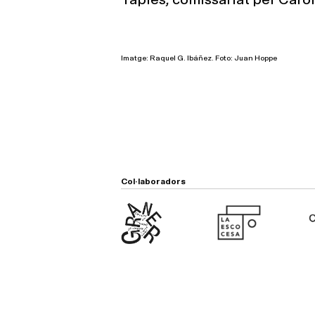
Imatge: Raquel G. Ibáñez. Foto: Juan Hoppe
Col·laboradors