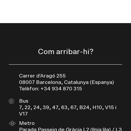
Com arribar-hi?
Carrer d’Aragó 255
08007 Barcelona, Catalunya (Espanya)
Telèfon: +34 934 870 315
Bus
7, 22, 24, 39, 47, 63, 67, B24, H10, V15 i
V17
Metro
Parada Passeig de Gràcia L2 (línia lila) / L3