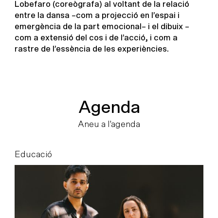
Lobefaro (coreògrafa) al voltant de la relació
entre la dansa –com a projecció en l’espai i
emergència de la part emocional– i el dibuix –
com a extensió del cos i de l’acció, i com a
rastre de l’essència de les experiències.
Agenda
Aneu a l'agenda
Educació
E