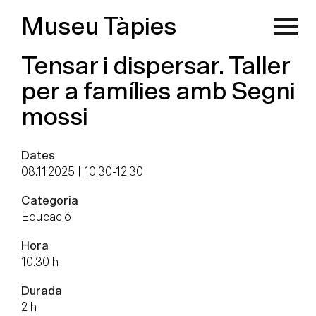
Museu Tàpies
Tensar i dispersar. Taller
per a famílies amb Segni
mossi
Dates
08.11.2025 | 10:30
-
12:30
Categoria
Educació
Hora
10.30 h
Durada
2 h