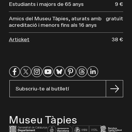
Estudiants i majors de 65 anys
9 €
Amics del Museu Tàpies, aturats amb
gratuït
acreditació i menors fins als 16 anys
Articket
38 €
Subscriu-te al butlletí
Museu Tàpies