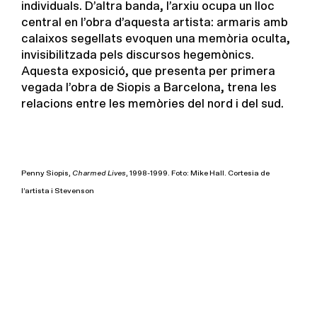
individuals. D’altra banda, l’arxiu ocupa un lloc
central en l’obra d’aquesta artista: armaris amb
calaixos segellats evoquen una memòria oculta,
invisibilitzada pels discursos hegemònics.
Aquesta exposició, que presenta per primera
vegada l’obra de Siopis a Barcelona, trena les
relacions entre les memòries del nord i del sud.
Penny Siopis,
Charmed Lives
, 1998-1999. Foto: Mike Hall. Cortesia de
l’artista i Stevenson