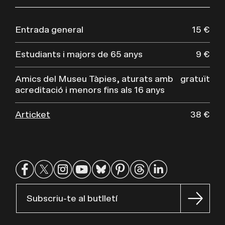
Entrada general
15 €
Estudiants i majors de 65 anys
9 €
Amics del Museu Tàpies, aturats amb
gratuït
acreditació i menors fins als 16 anys
Articket
38 €
Subscriu-te al butlletí