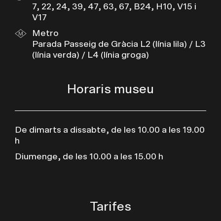
7, 22, 24, 39, 47, 63, 67, B24, H10, V15 i
V17
Metro
Parada Passeig de Gràcia L2 (línia lila) / L3
(línia verda) / L4 (línia groga)
Horaris museu
De dimarts a dissabte, de les 10.00 a les 19.00
h
Diumenge, de les 10.00 a les 15.00 h
Tarifes