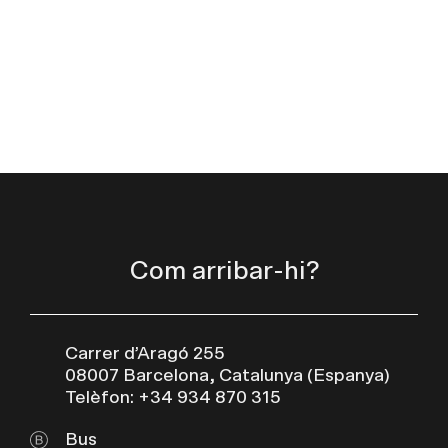
Com arribar-hi?
Carrer d’Aragó 255
08007 Barcelona, Catalunya (Espanya)
Telèfon: +34 934 870 315
Bus