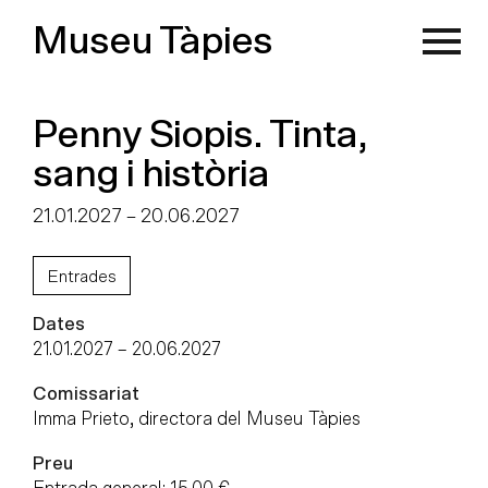
Museu Tàpies
Penny Siopis. Tinta,
sang i història
21.01.2027
–
20.06.2027
Entrades
Dates
21.01.2027
–
20.06.2027
Comissariat
Imma Prieto, directora del Museu Tàpies
Preu