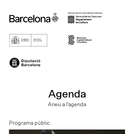
Agenda
Aneu a l'agenda
Programa públic
P