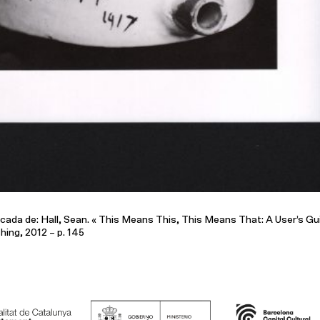
ncada de: Hall, Sean. « This Means This, This Means That: A User’s Gu
hing, 2012 – p. 145