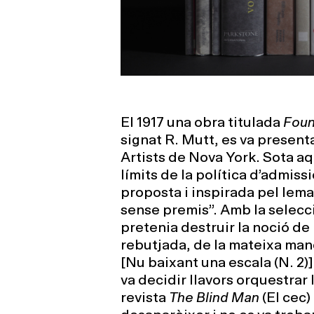
El 1917 una obra titulada
Foun
signat R. Mutt, es va present
Artists de Nova York. Sota 
límits de la política d’admis
proposta i inspirada pel lema
sense premis”. Amb la selecc
pretenia destruir la noció de l
rebutjada, de la mateixa man
[Nu baixant una escala (N. 2)
va decidir llavors orquestrar
revista
The Blind Man
(El cec)