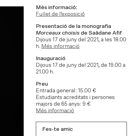
Més informació:
Fullet de l’exposició
Presentació de la monografia
Morceaux choisis
de Saâdane Afif
Dijous 17 de juny del 2021, a les 18.00
h.
Més informació
Inauguració
Dijous 17 de juny del 2021, de 19.00 a
21.00 h.
Preu
Entrada general: 15.00 €
Estudiants acreditats i persones
majors de 65 anys: 9 €
Més informació
Fes-te amic