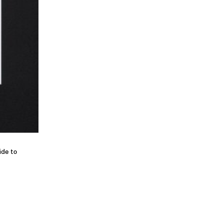
ide to