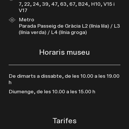
7, 22, 24, 39, 47, 63, 67, B24, H10, V15 i
V17
Metro
Parada Passeig de Gràcia L2 (línia lila) / L3
(línia verda) / L4 (línia groga)
Horaris museu
De dimarts a dissabte, de les 10.00 a les 19.00
h
Diumenge, de les 10.00 a les 15.00 h
Tarifes