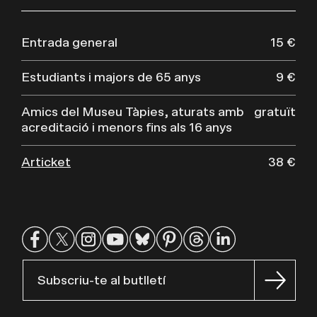
Entrada general
15 €
Estudiants i majors de 65 anys
9 €
Amics del Museu Tàpies, aturats amb
gratuït
acreditació i menors fins als 16 anys
Articket
38 €
Subscriu-te al butlletí