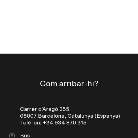
Com arribar-hi?
Carrer d’Aragó 255
08007 Barcelona, Catalunya (Espanya)
Telèfon: +34 934 870 315
Bus