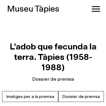
Museu Tàpies
L’adob que fecunda la
terra. Tàpies (1958-
1988)
Dossier de premsa
Imatges per a la premsa
Dossier de premsa