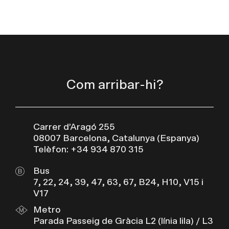
Com arribar-hi?
Carrer d’Aragó 255
08007 Barcelona, Catalunya (Espanya)
Telèfon: +34 934 870 315
Bus
7, 22, 24, 39, 47, 63, 67, B24, H10, V15 i
V17
Metro
Parada Passeig de Gràcia L2 (línia lila) / L3