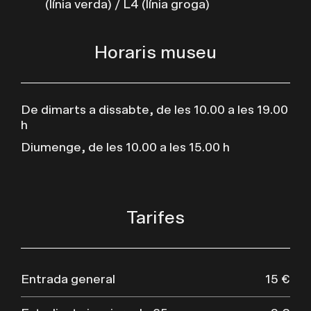
(línia verda) / L4 (línia groga)
Horaris museu
De dimarts a dissabte, de les 10.00 a les 19.00
h
Diumenge, de les 10.00 a les 15.00 h
Tarifes
Entrada general
15 €