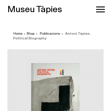
Museu Tàpies
Home
›
Shop
›
Publicacions
›
Antoni Tàpies.
Political Biography