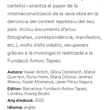
cartells) i analitza el paper de la
internacionalització de la seva obra en la
denúncia del context repressiu del seu
país. Inclou documents d’arxiu
(fotografies, correspondència, manifestos,
etc.), molts d’ells inèdits, recuperats
gràcies a la investigació realitzada a la
Fundació Antoni Tàpies.
Autors:
Xavier Antich, Glòria Domènech, Manel
Guerrero, Núria Homs, María Dolores Jiménez
Blanco, Xavier Montanyà, Javier Pérez Segura.
Editor:
Barcelona: Fundació Antoni Tàpies;
Londres: Koenig Books
Any d'edició:
2020
Idioma:
anglès