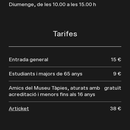
Diumenge, de les 10.00 a les 15.00 h
Tarifes
Entrada general
15 €
Estudiants i majors de 65 anys
9 €
Amics del Museu Tàpies, aturats amb
gratuït
acreditació i menors fins als 16 anys
Articket
38 €