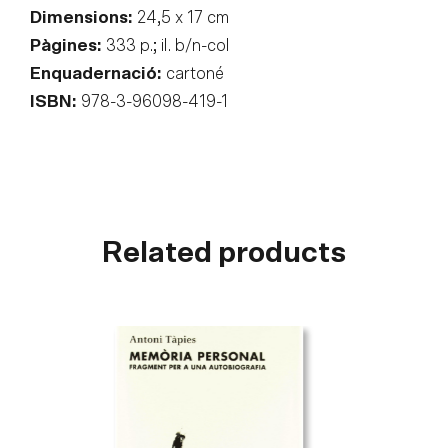
Dimensions:
24,5 x 17 cm
Pàgines:
333 p.; il. b/n-col
Enquadernació:
cartoné
ISBN:
978-3-96098-419-1
Related products