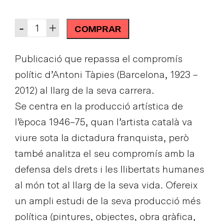
Quantity
-
+
COMPRAR
Publicació que repassa el compromís
polític d’Antoni Tàpies (Barcelona, 1923 –
2012) al llarg de la seva carrera.
Se centra en la producció artística de
l’època 1946–75, quan l’artista català va
viure sota la dictadura franquista, però
també analitza el seu compromís amb la
defensa dels drets i les llibertats humanes
al món tot al llarg de la seva vida. Ofereix
un ampli estudi de la seva producció més
política (pintures, objectes, obra gràfica,