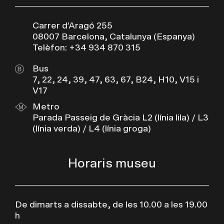
Carrer d’Aragó 255
08007 Barcelona, Catalunya (Espanya)
Telèfon: +34 934 870 315
Bus
7, 22, 24, 39, 47, 63, 67, B24, H10, V15 i
V17
Metro
Parada Passeig de Gràcia L2 (línia lila) / L3
(línia verda) / L4 (línia groga)
Horaris museu
De dimarts a dissabte, de les 10.00 a les 19.00
h