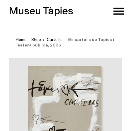
Museu Tàpies
Home
›
Shop
›
Cartells
›
Els cartells de Tàpies i
l’esfera pública, 2006