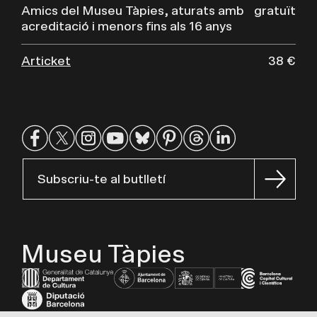
Amics del Museu Tàpies, aturats amb
gratuït
acreditació i menors fins als 16 anys
Articket
38 €
Subscriu-te al butlletí
Museu Tàpies