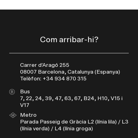
Com arribar-hi?
Carrer d’Aragó 255
08007 Barcelona, Catalunya (Espanya)
Telèfon: +34 934 870 315
Bus
7, 22, 24, 39, 47, 63, 67, B24, H10, V15 i
V17
Metro
Parada Passeig de Gràcia L2 (línia lila) / L3
(línia verda) / L4 (línia groga)