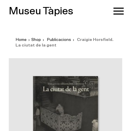
Museu Tàpies
Home
›
Shop
›
Publicacions
›
Craigie Horsfield.
La ciutat de la gent