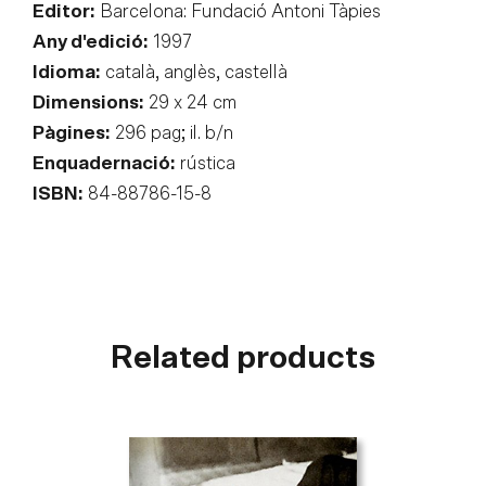
Editor:
Barcelona: Fundació Antoni Tàpies
Any d'edició:
1997
Idioma:
català, anglès, castellà
Dimensions:
29 x 24 cm
Pàgines:
296 pag; il. b/n
Enquadernació:
rústica
ISBN:
84-88786-15-8
Related products