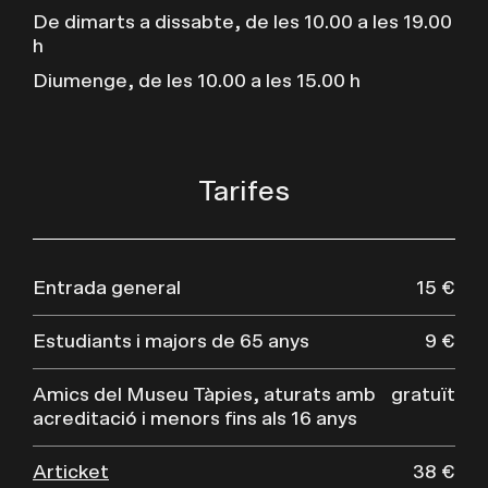
De dimarts a dissabte, de les 10.00 a les 19.00
h
Diumenge, de les 10.00 a les 15.00 h
Tarifes
Entrada general
15 €
Estudiants i majors de 65 anys
9 €
Amics del Museu Tàpies, aturats amb
gratuït
acreditació i menors fins als 16 anys
Articket
38 €