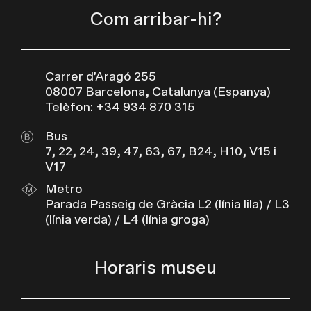
Com arribar-hi?
Carrer d’Aragó 255
08007 Barcelona, Catalunya (Espanya)
Telèfon: +34 934 870 315
Bus
7, 22, 24, 39, 47, 63, 67, B24, H10, V15 i
V17
Metro
Parada Passeig de Gràcia L2 (línia lila) / L3
(línia verda) / L4 (línia groga)
Horaris museu