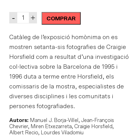
Quantity
-
+
COMPRAR
Catàleg de l’exposició homònima on es
mostren setanta-sis fotografies de Craigie
Horsfield com a resultat d’una investigació
col·lectiva sobre la Barcelona de 1995 i
1996 duta a terme entre Horsfield, els
comissaris de la mostra, especialistes de
diverses disciplines i les comunitats i
persones fotografiades.
Autors:
Manuel J. Borja-Villel, Jean-François
Chevrier, Miren Etxezarreta, Craigie Horsfield,
Albert Recio, Lourdes Viladomiu