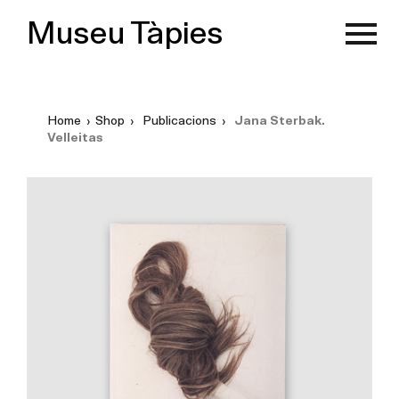
Museu Tàpies
Home
›
Shop
›
Publicacions
›
Jana Sterbak.
Velleitas