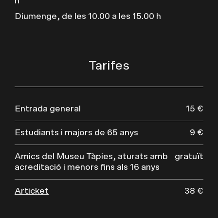
h
Diumenge, de les 10.00 a les 15.00 h
Tarifes
Entrada general
15 €
Estudiants i majors de 65 anys
9 €
Amics del Museu Tàpies, aturats amb
gratuït
acreditació i menors fins als 16 anys
Articket
38 €