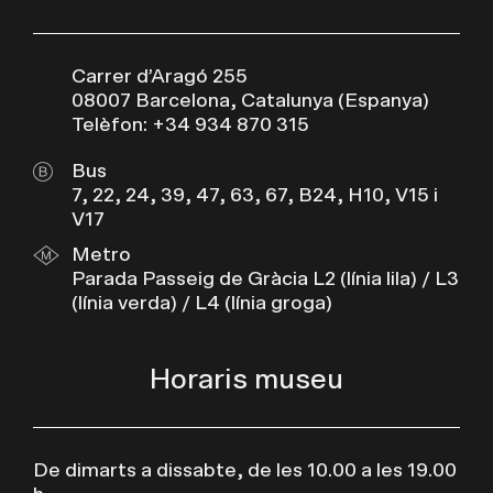
Carrer d’Aragó 255
08007 Barcelona, Catalunya (Espanya)
Telèfon: +34 934 870 315
Bus
7, 22, 24, 39, 47, 63, 67, B24, H10, V15 i
V17
Metro
Parada Passeig de Gràcia L2 (línia lila) / L3
(línia verda) / L4 (línia groga)
Horaris museu
De dimarts a dissabte, de les 10.00 a les 19.00