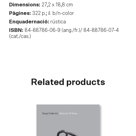
Dimensions:
27,2 x 18,8 cm
Pàgines:
322 p.; il. b/n-color
Enquadernació:
rústica
ISBN:
84-88786-06-9 (ang./fr.)/ 84-88786-07-4
(cat./cas.)
Related products