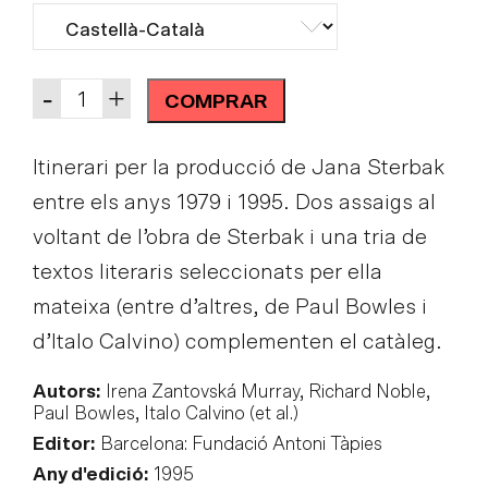
Quantity
-
+
COMPRAR
Itinerari per la producció de Jana Sterbak
entre els anys 1979 i 1995. Dos assaigs al
voltant de l’obra de Sterbak i una tria de
textos literaris seleccionats per ella
mateixa (entre d’altres, de Paul Bowles i
d’Italo Calvino) complementen el catàleg.
Autors:
Irena Zantovská Murray, Richard Noble,
Paul Bowles, Italo Calvino (et al.)
Editor:
Barcelona: Fundació Antoni Tàpies
Any d'edició:
1995