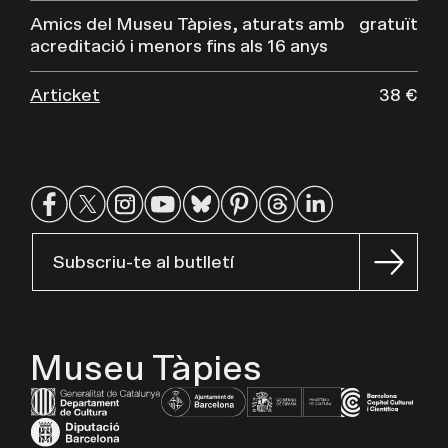
Amics del Museu Tàpies, aturats amb
gratuït
acreditació i menors fins als 16 anys
Articket
38 €
Subscriu-te al butlletí
Museu Tàpies