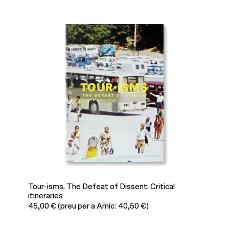
Tipografías políticas. Ensayos visuales en los
márgenes de Europa
40,00
€
(preu per a Amic: 36,00 €)