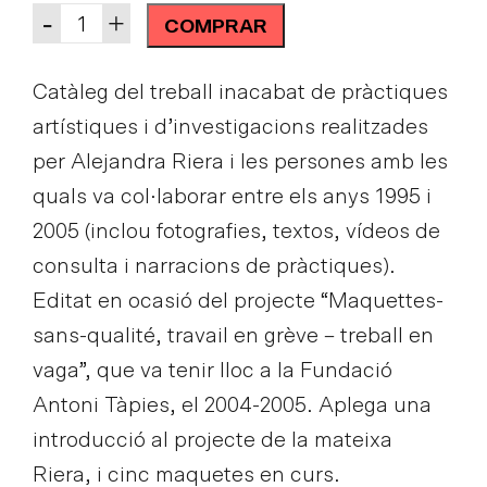
Quantity
-
+
COMPRAR
Catàleg del treball inacabat de pràctiques
artístiques i d’investigacions realitzades
per Alejandra Riera i les persones amb les
quals va col·laborar entre els anys 1995 i
2005 (inclou fotografies, textos, vídeos de
consulta i narracions de pràctiques).
Editat en ocasió del projecte “Maquettes-
sans-qualité, travail en grève – treball en
vaga”, que va tenir lloc a la Fundació
Antoni Tàpies, el 2004-2005. Aplega una
introducció al projecte de la mateixa
Riera, i cinc maquetes en curs.