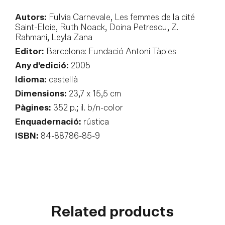
Autors:
Fulvia Carnevale, Les femmes de la cité
Saint-Eloie, Ruth Noack, Doina Petrescu, Z.
Rahmani, Leyla Zana
Editor:
Barcelona: Fundació Antoni Tàpies
Any d'edició:
2005
Idioma:
castellà
Dimensions:
23,7 x 15,5 cm
Pàgines:
352 p.; il. b/n-color
Enquadernació:
rústica
ISBN:
84-88786-85-9
Related products