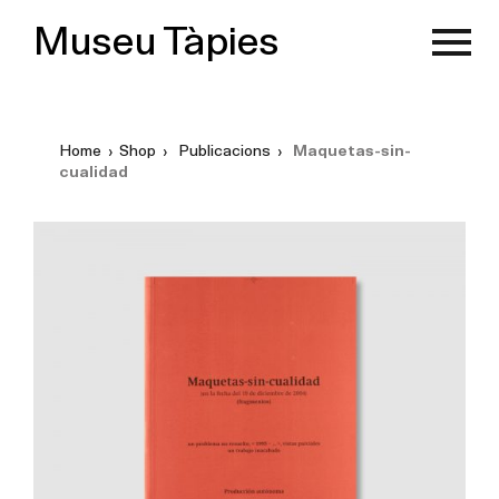
Museu Tàpies
Home
›
Shop
›
Publicacions
›
Maquetas-sin-
cualidad