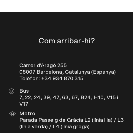
Com arribar-hi?
Carrer d’Aragó 255
08007 Barcelona, Catalunya (Espanya)
Telèfon: +34 934 870 315
Bus
7, 22, 24, 39, 47, 63, 67, B24, H10, V15 i
V17
Metro
Parada Passeig de Gràcia L2 (línia lila) / L3
(línia verda) / L4 (línia groga)