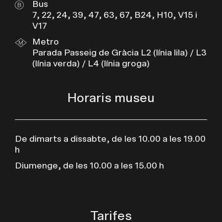
Bus
7, 22, 24, 39, 47, 63, 67, B24, H10, V15 i
V17
Metro
Parada Passeig de Gràcia L2 (línia lila) / L3
(línia verda) / L4 (línia groga)
Horaris museu
De dimarts a dissabte, de les 10.00 a les 19.00
h
Diumenge, de les 10.00 a les 15.00 h
Tarifes