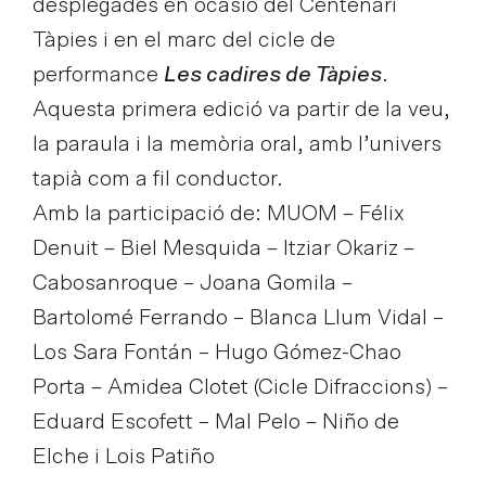
desplegades en ocasió del Centenari
Tàpies i en el marc del cicle de
performance
Les cadires de Tàpies
.
Aquesta primera edició va partir de la veu,
la paraula i la memòria oral, amb l’univers
tapià com a fil conductor.
Amb la participació de: MUOM – Félix
Denuit – Biel Mesquida – Itziar Okariz –
Cabosanroque – Joana Gomila –
Bartolomé Ferrando – Blanca Llum Vidal –
Los Sara Fontán – Hugo Gómez-Chao
Porta – Amidea Clotet (Cicle Difraccions) –
Eduard Escofett – Mal Pelo – Niño de
Elche i Lois Patiño