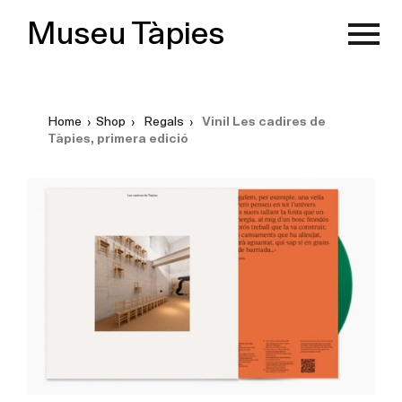
Museu Tàpies
Home
›
Shop
›
Regals
›
Vinil Les cadires de
Tàpies, primera edició