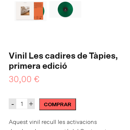
Vinil Les cadires de Tàpies,
primera edició
30,00
€
Quantity
-
+
COMPRAR
Aquest vinil recull les activacions