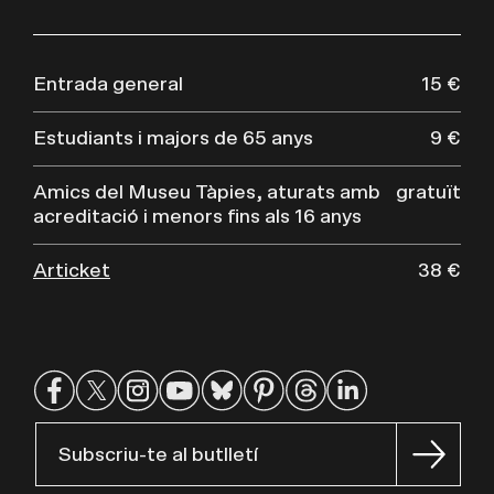
Entrada general
15 €
Estudiants i majors de 65 anys
9 €
Amics del Museu Tàpies, aturats amb
gratuït
acreditació i menors fins als 16 anys
Articket
38 €
Subscriu-te al butlletí