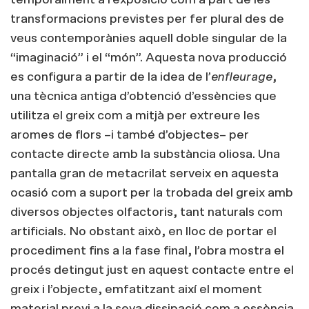
transformacions previstes per fer plural des de
veus contemporànies aquell doble singular de la
“imaginació” i el “món”. Aquesta nova producció
es configura a partir de la idea de l’
enfleurage
,
una tècnica antiga d’obtenció d’essències que
utilitza el greix com a mitjà per extreure les
aromes de flors –i també d’objectes– per
contacte directe amb la substància oliosa. Una
pantalla gran de metacrilat serveix en aquesta
ocasió com a suport per la trobada del greix amb
diversos objectes olfactoris, tant naturals com
artificials. No obstant això, en lloc de portar el
procediment fins a la fase final, l’obra mostra el
procés detingut just en aquest contacte entre el
greix i l’objecte, emfatitzant així el moment
material previ a la seva dissipació com a essència