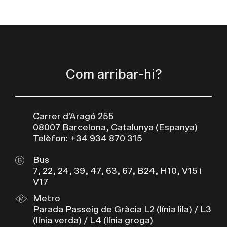
Com arribar-hi?
Carrer d’Aragó 255
08007 Barcelona, Catalunya (Espanya)
Telèfon: +34 934 870 315
Bus
7, 22, 24, 39, 47, 63, 67, B24, H10, V15 i
V17
Metro
Parada Passeig de Gràcia L2 (línia lila) / L3
(línia verda) / L4 (línia groga)