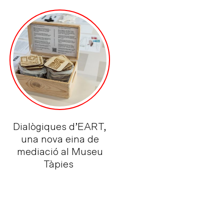
Dialògiques d’EART,
una nova eina de
mediació al Museu
Tàpies