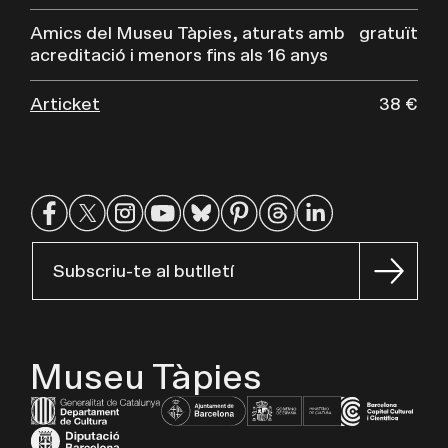
Amics del Museu Tàpies, aturats amb
gratuït
acreditació i menors fins als 16 anys
Articket
38 €
Subscriu-te al butlletí
Museu Tàpies