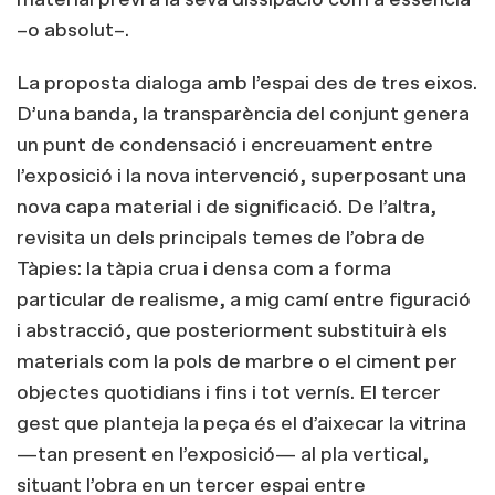
–o absolut–.
La proposta dialoga amb l’espai des de tres eixos.
D’una banda, la transparència del conjunt genera
un punt de condensació i encreuament entre
l’exposició i la nova intervenció, superposant una
nova capa material i de significació. De l’altra,
revisita un dels principals temes de l’obra de
Tàpies: la tàpia crua i densa com a forma
particular de realisme, a mig camí entre figuració
i abstracció, que posteriorment substituirà els
materials com la pols de marbre o el ciment per
objectes quotidians i fins i tot vernís. El tercer
gest que planteja la peça és el d’aixecar la vitrina
—tan present en l’exposició— al pla vertical,
situant l’obra en un tercer espai entre