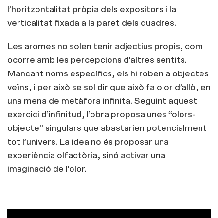
l’horitzontalitat pròpia dels expositors i la
verticalitat fixada a la paret dels quadres.
Les aromes no solen tenir adjectius propis, com
ocorre amb les percepcions d’altres sentits.
Mancant noms específics, els hi roben a objectes
veïns, i per això se sol dir que això fa olor d’allò, en
una mena de metàfora infinita. Seguint aquest
exercici d’infinitud, l’obra proposa unes “olors-
objecte” singulars que abastarien potencialment
tot l’univers. La idea no és proposar una
experiència olfactòria, sinó activar una
imaginació de l’olor.