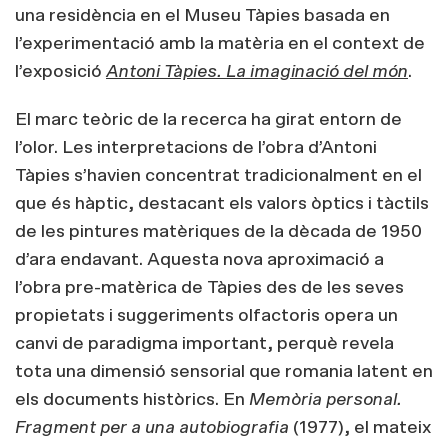
una residència en el Museu Tàpies basada en
l’experimentació amb la matèria en el context de
l’exposició
Antoni Tàpies. La imaginació del món
.
El marc teòric de la recerca ha girat entorn de
l’olor. Les interpretacions de l’obra d’Antoni
Tàpies s’havien concentrat tradicionalment en el
que és
hàptic
, destacant els valors òptics i tàctils
de les pintures matèriques de la dècada de 1950
d’ara endavant
. Aquesta nova aproximació a
l’obra pre-matèrica de Tàpies des de les seves
propietats i suggeriments olfactoris opera un
canvi de paradigma important, perquè revela
tota una dimensió sensorial que romania latent en
els documents històrics. En
Memòria personal.
Fragment per a una autobiografia
(1977), el mateix