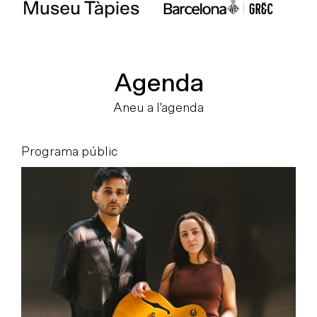
Agenda
Aneu a l'agenda
Programa públic
P