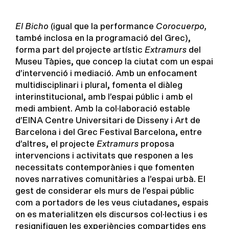
El Bicho
(igual que la performance
Corocuerpo,
també inclosa en la programació del Grec),
forma part del projecte artístic
Extramurs
del
Museu Tàpies, que concep la ciutat com un espai
d’intervenció i mediació. Amb un enfocament
multidisciplinari i plural, fomenta el diàleg
interinstitucional, amb l’espai públic i amb el
medi ambient. Amb la col·laboració estable
d’EINA Centre Universitari de Disseny i Art de
Barcelona i del Grec Festival Barcelona, entre
d’altres, el projecte
Extramurs
proposa
intervencions i activitats que responen a les
necessitats contemporànies i que fomenten
noves narratives comunitàries a l’espai urbà. El
gest de considerar els murs de l’espai públic
com a portadors de les veus ciutadanes, espais
on es materialitzen els discursos col·lectius i es
resignifiquen les experiències compartides ens