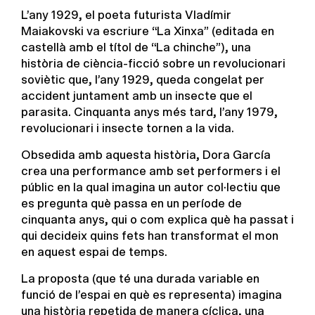
L’any 1929, el poeta futurista Vladímir
Maiakovski va escriure “La Xinxa” (editada en
castellà amb el títol de “La chinche”), una
història de ciència-ficció sobre un revolucionari
soviètic que, l’any 1929, queda congelat per
accident juntament amb un insecte que el
parasita. Cinquanta anys més tard, l’any 1979,
revolucionari i insecte tornen a la vida.
Obsedida amb aquesta història, Dora García
crea una performance amb set performers i el
públic en la qual imagina un autor col·lectiu que
es pregunta què passa en un període de
cinquanta anys, qui o com explica què ha passat i
qui decideix quins fets han transformat el mon
en aquest espai de temps.
La proposta (que té una durada variable en
funció de l’espai en què es representa) imagina
una història repetida de manera cíclica, una