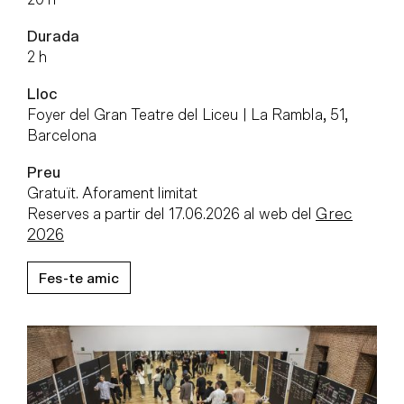
Durada
2 h
Lloc
Foyer del Gran Teatre del Liceu | La Rambla, 51,
Barcelona
Preu
Gratuït. Aforament limitat
Reserves a partir del 17.06.2026 al web del
Grec
2026
Fes-te amic