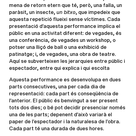
mena de retorn etern que té, però, una falla, un
paràsit, un insecte,
un bitxo
, que impedeix que
aquesta repetició flueixi sense víctimes. Cada
presentació d’aquesta performance implica el
públic en una activitat diferent: de vegades, és
una conferència, de vegades un workshop, o
potser una lliçó de ball o una exhibició de
patinatge; i, de vegades, una obra de teatre.
Aquí se subverteixen les jerarquies entre públic i
espectador, entre qui explica i qui escolta
Aquesta performance es desenvolupa en dues
parts consecutives, una per cada dia de
representació: cada part és conseqüència de
l’anterior. El públic és benvingut a ser present
tots dos dies; o bé pot decidir presenciar només
una de les parts; depenent d’això variarà el
paper de l’espectador i la naturalesa de l’obra.
Cada part té una durada de dues hores.