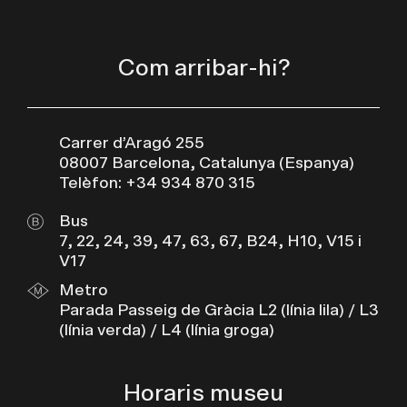
Com arribar-hi?
Carrer d’Aragó 255
08007 Barcelona, Catalunya (Espanya)
Telèfon: +34 934 870 315
Bus
7, 22, 24, 39, 47, 63, 67, B24, H10, V15 i
V17
Metro
Parada Passeig de Gràcia L2 (línia lila) / L3
(línia verda) / L4 (línia groga)
Horaris museu