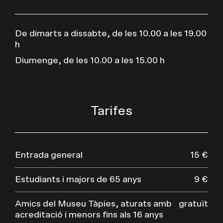
De dimarts a dissabte, de les 10.00 a les 19.00
h
Diumenge, de les 10.00 a les 15.00 h
Tarifes
Entrada general
15 €
Estudiants i majors de 65 anys
9 €
Amics del Museu Tàpies, aturats amb
gratuït
acreditació i menors fins als 16 anys