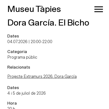
Museu Tàpies
Dora García. El Bicho
Dates
04.07.2026 | 20:00
-
22:00
Categoria
Programa públic
Relacionats
Projecte Extramurs 2026. Dora García
Dates
4 i 5 de juliol de 2026
Hora
20 h