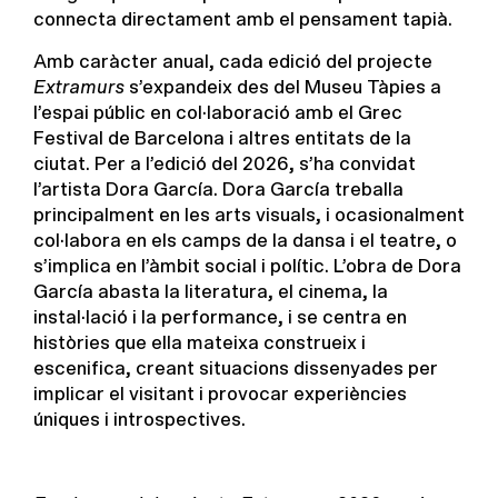
connecta directament amb el pensament tapià.
Amb caràcter anual, cada edició del projecte
Extramurs
s’expandeix des del Museu Tàpies a
l’espai públic en col·laboració amb el Grec
Festival de Barcelona i altres entitats de la
ciutat.
Per a l’edició del 2026, s’ha convidat
l’artista Dora García. Dora García treballa
principalment en les arts visuals, i ocasionalment
col·labora en els camps de la dansa i el teatre, o
s’implica en l’àmbit social i polític. L’obra de Dora
García abasta la literatura, el cinema, la
instal·lació i la performance, i se centra en
històries que ella mateixa construeix i
escenifica, creant situacions dissenyades per
implicar el visitant i provocar experiències
úniques i introspectives.