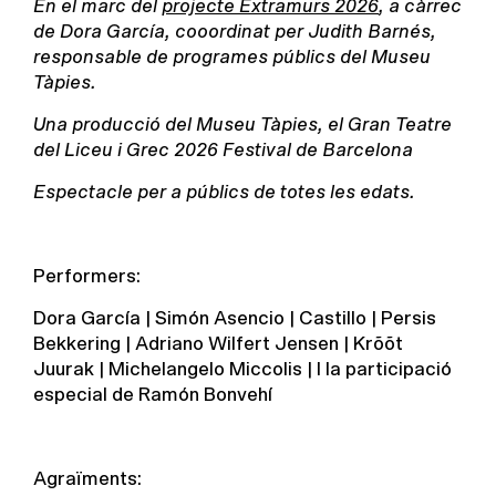
En el marc del
projecte Extramurs 2026
, a càrrec
de Dora García, cooordinat per Judith Barnés,
responsable de programes públics del Museu
Tàpies.
Una producció del Museu Tàpies, el Gran Teatre
del Liceu i Grec 2026 Festival de Barcelona
Espectacle per a públics de totes les edats.
Performers:
Dora García | Simón Asencio | Castillo | Persis
Bekkering | Adriano Wilfert Jensen | Krõõt
Juurak | Michelangelo Miccolis | I la participació
especial de Ramón Bonvehí
Agraïments: