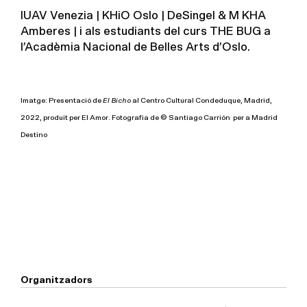
IUAV Venezia | KHiO Oslo | DeSingel & M KHA
Amberes | i als estudiants del curs THE BUG a
l’Acadèmia Nacional de Belles Arts d’Oslo.
Imatge: Presentació de
El Bicho
al Centro Cultural Condeduque, Madrid,
2022, produit per El Amor. Fotografia de © Santiago Carrión per a Madrid
Destino
Organitzadors