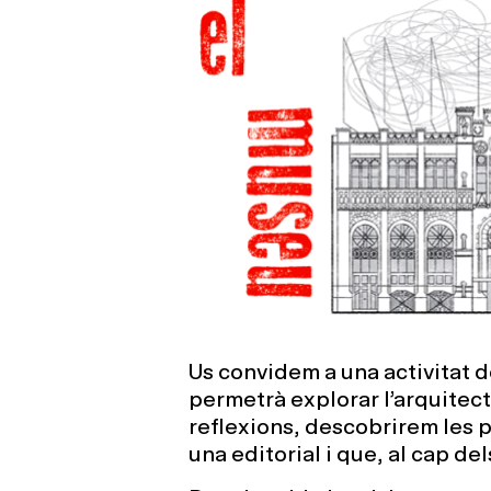
Us convidem a una activitat 
permetrà explorar l’arquitect
reflexions, descobrirem les pa
una editorial i que, al cap de