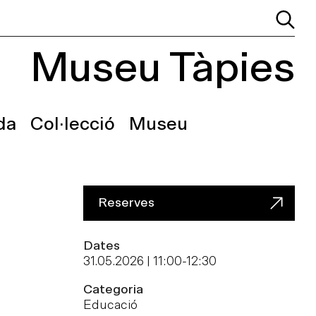
Museu Tàpies
da
Col·lecció
Museu
Reserves
Dates
31.05.2026 | 11:00
-
12:30
Categoria
Educació