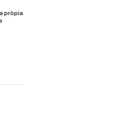
a pròpia
a