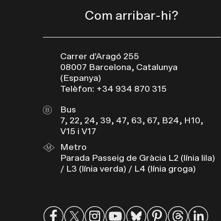
Com arribar-hi?
Carrer d’Aragó 255
08007 Barcelona, Catalunya
(Espanya)
Telèfon: +34 934 870 315
Bus
7, 22, 24, 39, 47, 63, 67, B24, H10,
V15 i V17
Metro
Parada Passeig de Gràcia L2 (línia lila)
/ L3 (línia verda) / L4 (línia groga)