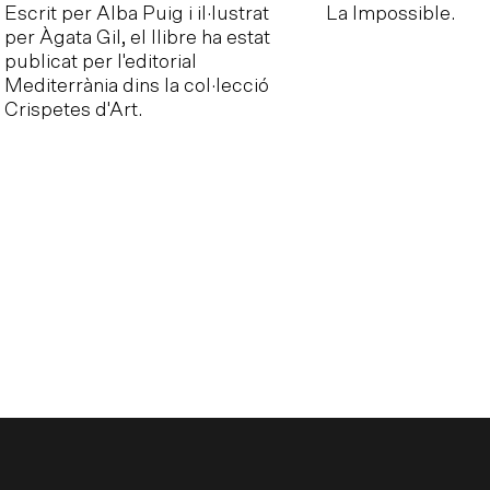
Escrit per Alba Puig i il·lustrat
La Impossible.
per Àgata Gil, el llibre ha estat
publicat per l'editorial
Mediterrània dins la col·lecció
Crispetes d'Art.