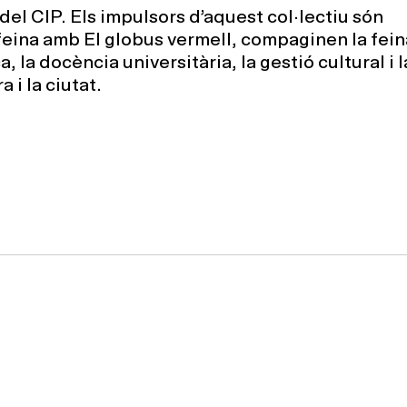
t del CIP. Els impulsors d’aquest col·lectiu són
feina amb El globus vermell, compaginen la fein
 la docència universitària, la gestió cultural i l
 i la ciutat.