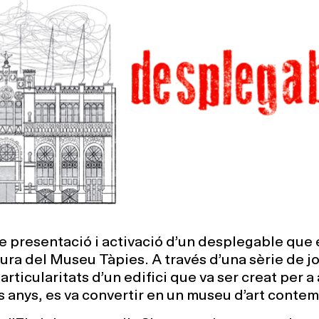
de presentació i activació d’un desplegable que 
ura del Museu Tàpies. A través d’una sèrie de jo
rticularitats d’un edifici que va ser creat per a 
ls anys, es va convertir en un museu d’art conte