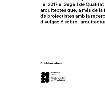
i el 2017 el Segell de Qualita
arquitectes que, a més de la 
de projectistes amb la recerca,
divulgació sobre l’arquitectura
Col·laboradors