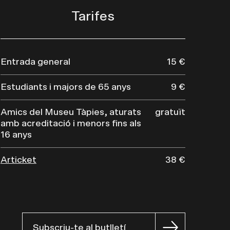
Tarifes
Entrada general
15 €
Estudiants i majors de 65 anys
9 €
Amics del Museu Tàpies, aturats
gratuït
amb acreditació i menors fins als
16 anys
Articket
38 €
Subscriu-te al butlletí