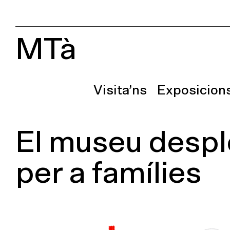
MTà
Visita’ns
Exposicion
El museu desple
per a famílies