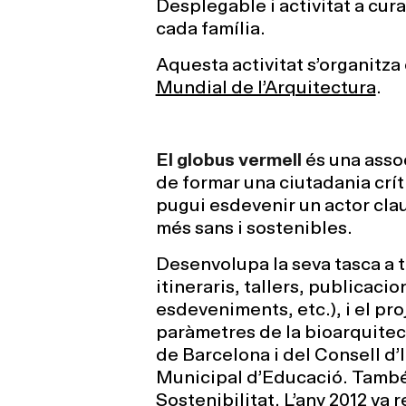
Desplegable i activitat a cura
cada família.
Aquesta activitat s’organitz
Mundial de l’Arquitectura
.
El globus vermell
és una asso
de formar una ciutadania crít
pugui esdevenir un actor clau
més sans i sostenibles.
Desenvolupa la seva tasca a tr
itineraris, tallers, publicacio
esdeveniments, etc.), i el pro
paràmetres de la bioarquitec
de Barcelona i del Consell d’
Municipal d’Educació. També
Sostenibilitat. L’any 2012 va