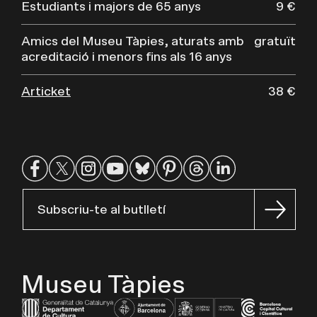
Estudiants i majors de 65 anys
9 €
Amics del Museu Tàpies, aturats amb
gratuït
acreditació i menors fins als 16 anys
Articket
38 €
Subscriu-te al butlletí
Museu Tàpies