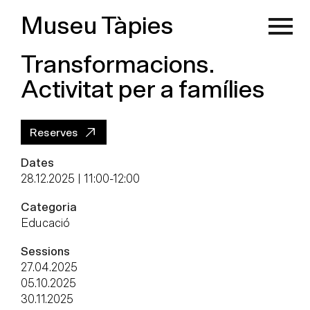
Museu Tàpies
Transformacions.
Activitat per a famílies
Reserves
Dates
28.12.2025 | 11:00
-
12:00
Categoria
Educació
Sessions
27.04.2025
05.10.2025
30.11.2025