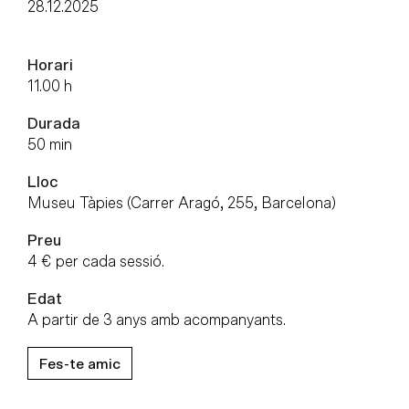
28.12.2025
Horari
11.00 h
Durada
50 min
Lloc
Museu Tàpies (Carrer Aragó, 255, Barcelona)
Preu
4 € per cada sessió.
Edat
A partir de 3 anys amb acompanyants.
Fes-te amic