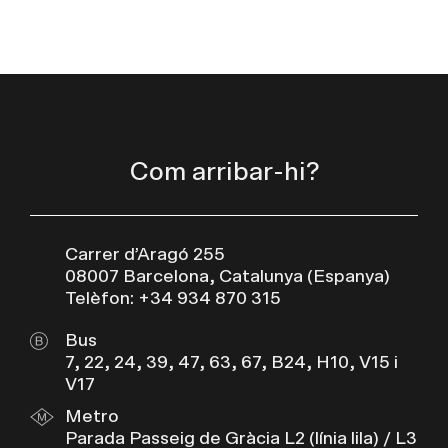
Com arribar-hi?
Carrer d’Aragó 255
08007 Barcelona, Catalunya (Espanya)
Telèfon: +34 934 870 315
Bus
7, 22, 24, 39, 47, 63, 67, B24, H10, V15 i
V17
Metro
Parada Passeig de Gràcia L2 (línia lila) / L3