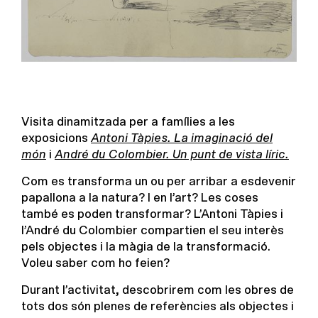
Visita dinamitzada per a famílies a les
exposicions
Antoni Tàpies. La imaginació del
món
i
André du Colombier. Un punt de vista líric.
Com es transforma un ou per arribar a esdevenir
papallona a la natura? I en l’art? Les coses
també es poden transformar? L’Antoni Tàpies i
l’André du Colombier compartien el seu interès
pels objectes i la màgia de la transformació.
Voleu saber com ho feien?
Durant l’activitat, descobrirem com les obres de
tots dos són plenes de referències als objectes i