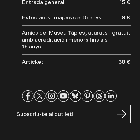
Entrada general
15 €
Estudiants i majors de 65 anys
9 €
Amics del Museu Tàpies, aturats
gratuït
amb acreditació i menors fins als
16 anys
Articket
38 €
Subscriu-te al butlletí