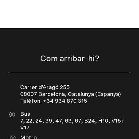
Com arribar-hi?
Carrer d’Aragó 255
08007 Barcelona, Catalunya (Espanya)
Telèfon: +34 934 870 315
Bus
7, 22, 24, 39, 47, 63, 67, B24, H10, V15 i
V17
Metro