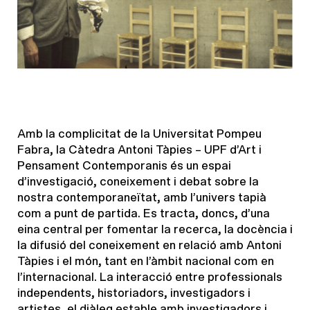
Amb la complicitat de la Universitat Pompeu
Fabra, la Càtedra Antoni Tàpies – UPF d’Art i
Pensament Contemporanis és un espai
d’investigació, coneixement i debat sobre la
nostra contemporaneïtat, amb l’univers tapià
com a punt de partida. Es tracta, doncs, d’una
eina central per fomentar la recerca, la docència i
la difusió del coneixement en relació amb Antoni
Tàpies i el món, tant en l’àmbit nacional com en
l’internacional. La interacció entre professionals
independents, historiadors, investigadors i
artistes, el diàleg estable amb investigadors i