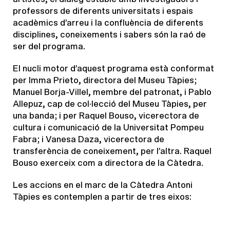
professors de diferents universitats i espais
acadèmics d’arreu i la confluència de diferents
disciplines, coneixements i sabers són la raó de
ser del programa.
El nucli motor d’aquest programa està conformat
per Imma Prieto, directora del Museu Tàpies;
Manuel Borja-Villel, membre del patronat, i Pablo
Allepuz, cap de col·lecció del Museu Tàpies, per
una banda; i per Raquel Bouso, vicerectora de
cultura i comunicació de la Universitat Pompeu
Fabra; i Vanesa Daza, vicerectora de
transferència de coneixement, per l’altra. Raquel
Bouso exerceix com a directora de la Càtedra.
Les accions en el marc de la Càtedra Antoni
Tàpies es contemplen a partir de tres eixos: