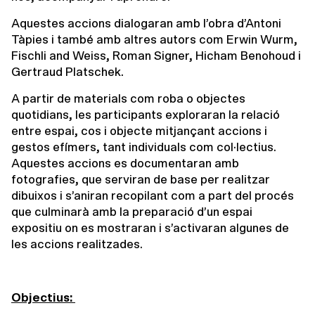
Aquestes accions dialogaran amb l’obra d’Antoni
Tàpies i també amb altres autors com Erwin Wurm,
Fischli and Weiss, Roman Signer, Hicham Benohoud i
Gertraud Platschek.
A partir de materials com roba o objectes
quotidians, les participants exploraran la relació
entre espai, cos i objecte mitjançant accions i
gestos efímers, tant individuals com col·lectius.
Aquestes accions es documentaran amb
fotografies, que serviran de base per realitzar
dibuixos i s’aniran recopilant com a part del procés
que culminarà amb la preparació d’un espai
expositiu on es mostraran i s’activaran algunes de
les accions realitzades.
Objectius: