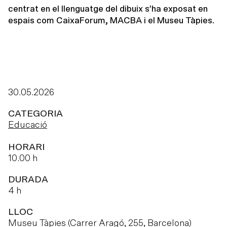
centrat en el llenguatge del dibuix s’ha exposat en
espais com CaixaForum, MACBA i el Museu Tàpies.
30.05.2026
CATEGORIA
Educació
HORARI
10.00 h
DURADA
4 h
LLOC
Museu Tàpies (Carrer Aragó, 255, Barcelona)