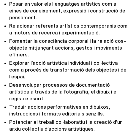
Posar en valor els llenguatges artístics com a
eines de coneixement, expressió i construcció de
pensament.
Relacionar referents artístics contemporanis com
a motors de recerca i experimentació.
Fomentar la consciència corporal i la relació cos–
objecte mitjançant accions, gestos i moviments
efímers.
Explorar l’acció artística individual i col·lectiva
com a procés de transformació dels objectes i de
l’espai.
Desenvolupar processos de documentació
artística a través de la fotografia, el dibuix i el
registre escrit.
Traduir accions performatives en dibuixos,
instruccions i formats editorials senzills.
Potenciar el treball col·laboratiu i la creació d’un
arxiu col·lectiu d’accions artístiques.