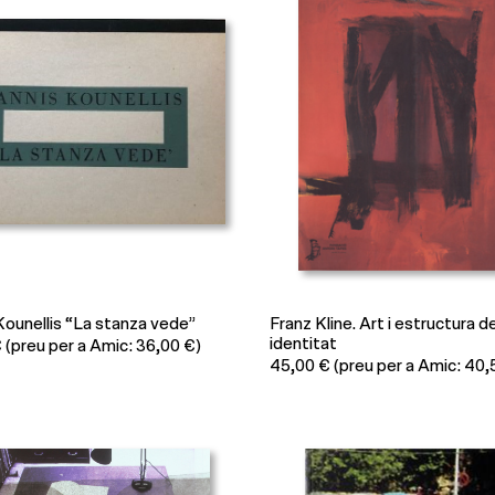
Kounellis “La stanza vede”
Franz Kline. Art i estructura de
identitat
€
(preu per a Amic: 36,00 €)
45,00
€
(preu per a Amic: 40,