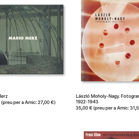
Merz
László Moholy-Nagy. Fotogr
1922-1943
€
(preu per a Amic: 27,00 €)
35,00
€
(preu per a Amic: 31,