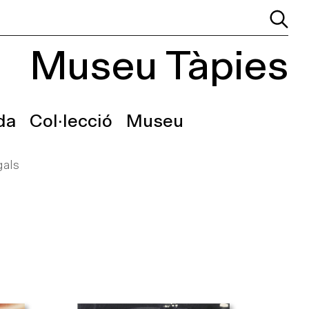
Museu Tàpies
da
Col·lecció
Museu
als