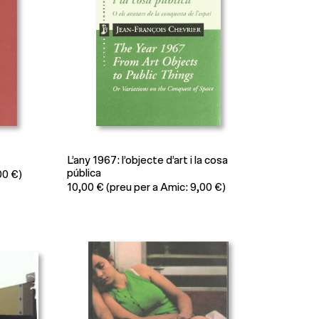
L’any 1967: l’objecte d’art i la cosa
pública
00 €)
10,00
€
(preu per a Amic: 9,00 €)