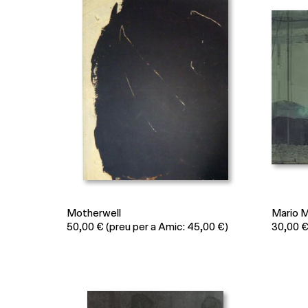
Motherwell
Mario 
50,00
€
(preu per a Amic: 45,00 €)
30,00