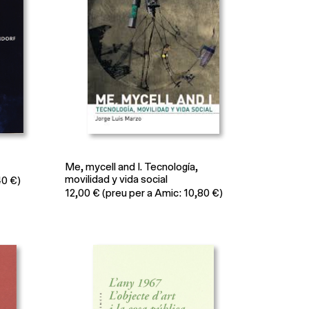
Me, mycell and I. Tecnología,
movilidad y vida social
40 €)
12,00
€
(preu per a Amic: 10,80 €)