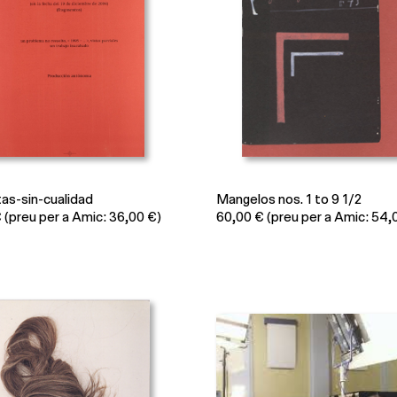
s-sin-cualidad
Mangelos nos. 1 to 9 1/2
€
(preu per a Amic: 36,00 €)
60,00
€
(preu per a Amic: 54,