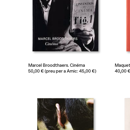
Marcel Broodthaers. Cinéma
Maqueta
50,00
€
(preu per a Amic: 45,00 €)
40,00