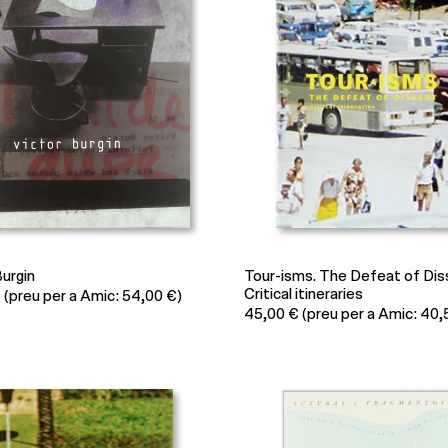
Burgin
Tour-isms. The Defeat of Dis
Critical itineraries
€
(preu per a Amic: 54,00 €)
45,00
€
(preu per a Amic: 40,