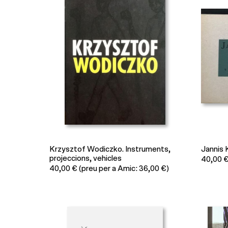
Krzysztof Wodiczko. Instruments,
Jannis 
projeccions, vehicles
40,00
40,00
€
(preu per a Amic: 36,00 €)