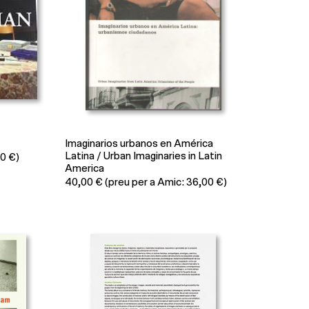
Imaginarios urbanos en América
Latina / Urban Imaginaries in Latin
00 €)
America
40,00
€
(preu per a Amic: 36,00 €)