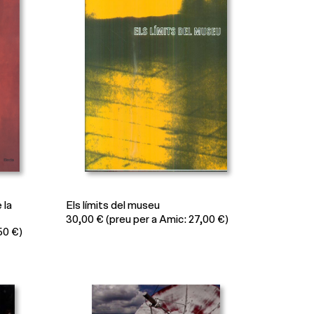
 la
Els límits del museu
30,00
€
(preu per a Amic: 27,00 €)
50 €)