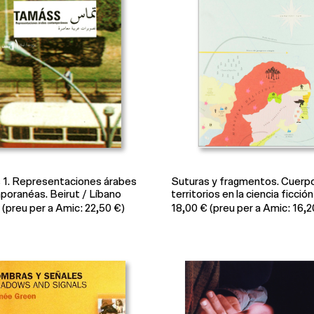
1. Representaciones árabes
Suturas y fragmentos. Cuerp
oranéas. Beirut / Líbano
territorios en la ciencia ficción
(preu per a Amic: 22,50 €)
18,00
€
(preu per a Amic: 16,2