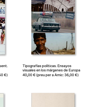
sent.
Tipografías políticas. Ensayos
visuales en los márgenes de Europa
50 €)
40,00
€
(preu per a Amic: 36,00 €)