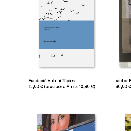
Fundació Antoni Tàpies
Victor 
12,00
€
(preu per a Amic: 10,80 €)
60,00