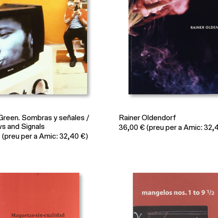
reen. Sombras y señales /
Rainer Oldendorf
 and Signals
36,00
€
(preu per a Amic: 32,
€
(preu per a Amic: 32,40 €)