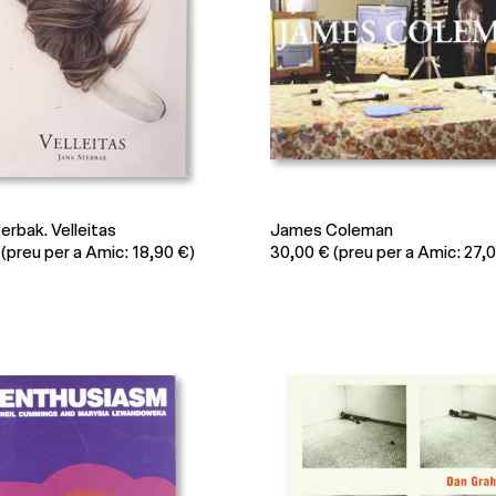
erbak. Velleitas
James Coleman
(preu per a Amic: 18,90 €)
30,00
€
(preu per a Amic: 27,