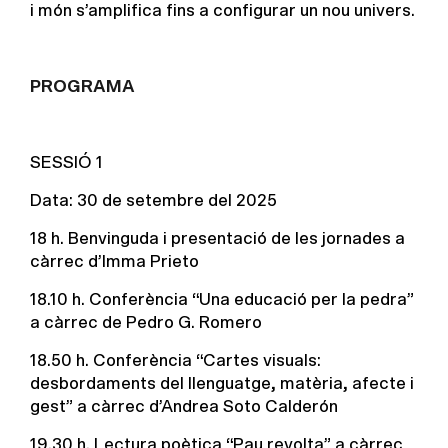
i món s’amplifica fins a configurar un nou univers.
PROGRAMA
SESSIÓ 1
Data: 30 de setembre del 2025
18 h. Benvinguda i presentació de les jornades a
càrrec d’Imma Prieto
18.10 h. Conferència “Una educació per la pedra”
a càrrec de Pedro G. Romero
18.50 h. Conferència “Cartes visuals:
desbordaments del llenguatge, matèria, afecte i
gest” a càrrec d’Andrea Soto Calderón
19.30 h. Lectura poètica “Pau revolta” a càrrec