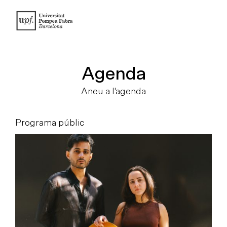
Agenda
Aneu a l'agenda
Programa públic
P