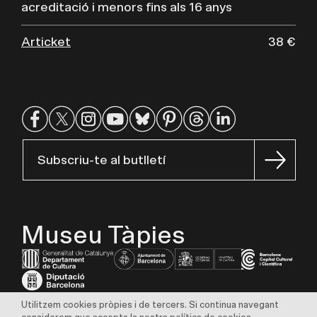
acreditació i menors fins als 16 anys
Articket
38 €
Subscriu-te al butlletí
Museu Tàpies
Utilitzem cookies pròpies i de tercers. Si continua navegant
Avís legal
Política de privadesa
Política de cookies