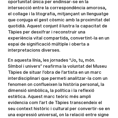
oportunitat única per endinsar-se en la
intersecció entre la correspondència amorosa,
el collage i la litografia, mitjançant un llenguatge
que conjuga el gest còsmic amb la proximitat del
quotidià. Aquest conjunt il·lustra la capacitat de
Tàpies per desxifrar i reconstruir una
experiència vital compartida, convertint-la en un
espai de significació múltiple i oberta a
interpretacions diverses.
En aquesta línia, les jornades “Jo, tu, món.
Símbol i univers” reafirma la voluntat del Museu
Tàpies de situar l’obra de l’artista en un marc
interdisciplinari que permeti analitzar-la com un
fenomen on conflueixen la història personal, la
dimensió simbòlica, la política i la reflexió
estètica. Aquest marc teòric més ampli
evidencia com l’art de Tàpies transcendeix el
seu context històric i cultural per convertir-se en
una expressió universal, on la relació entre signe