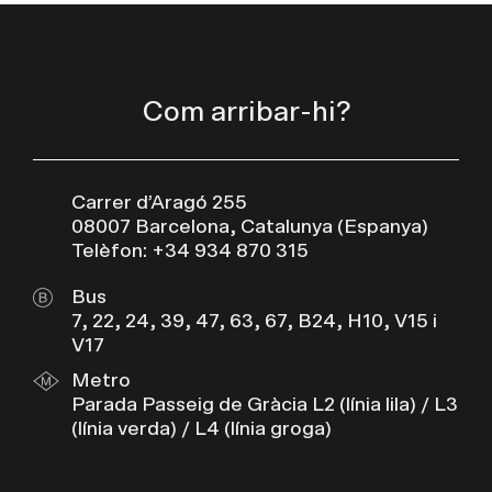
Com arribar-hi?
Carrer d’Aragó 255
08007 Barcelona, Catalunya (Espanya)
Telèfon: +34 934 870 315
Bus
7, 22, 24, 39, 47, 63, 67, B24, H10, V15 i
V17
Metro
Parada Passeig de Gràcia L2 (línia lila) / L3
(línia verda) / L4 (línia groga)