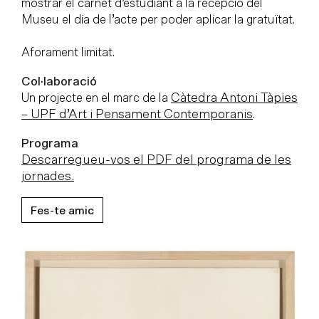
mostrar el carnet d’estudiant a la recepció del
Museu el dia de l’acte per poder aplicar la gratuïtat.
Aforament limitat.
Col·laboració
Un projecte en el marc de la
Càtedra Antoni Tàpies
– UPF d’Art i Pensament Contemporanis
.
Programa
Descarregueu-vos el PDF del programa de les
jornades.
Fes-te amic