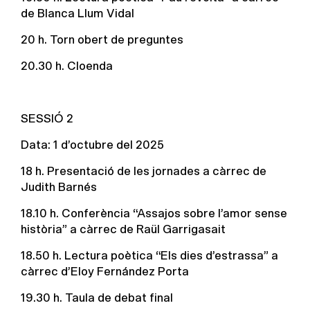
de Blanca Llum Vidal
20 h. Torn obert de preguntes
20.30 h. Cloenda
SESSIÓ 2
Data: 1 d’octubre del 2025
18 h. Presentació de les jornades a càrrec de
Judith Barnés
18.10 h. Conferència “Assajos sobre l’amor sense
història” a càrrec de Raül Garrigasait
18.50 h. Lectura poètica “Els dies d’estrassa” a
càrrec d’Eloy Fernández Porta
19.30 h. Taula de debat final