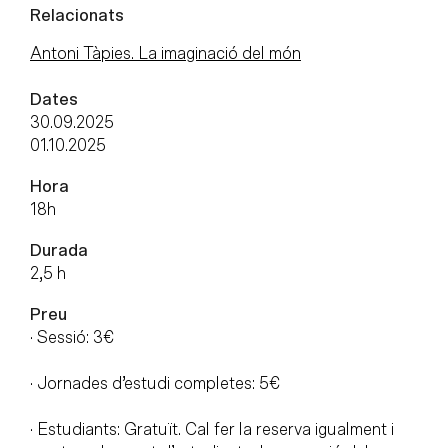
Relacionats
Antoni Tàpies. La imaginació del món
Dates
30.09.2025
01.10.2025
Hora
18h
Durada
2,5 h
Preu
· Sessió: 3€
· Jornades d’estudi completes: 5€
· Estudiants: Gratuït. Cal fer la reserva igualment i