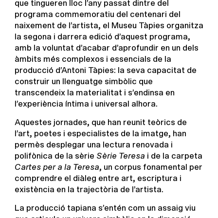
que tingueren lloc l’any passat dintre del
programa commemoratiu del centenari del
naixement de l’artista, el Museu Tàpies organitza
la segona i darrera edició d’aquest programa,
amb la voluntat d’acabar d’aprofundir en un dels
àmbits més complexos i essencials de la
producció d’Antoni Tàpies: la seva capacitat de
construir un llenguatge simbòlic que
transcendeix la materialitat i s’endinsa en
l’experiència íntima i universal alhora.
Aquestes jornades, que han reunit teòrics de
l’art, poetes i especialistes de la imatge, han
permès desplegar una lectura renovada i
polifònica de la sèrie
Sèrie Teresa
i de la carpeta
Cartes per a la Teresa
, un corpus fonamental per
comprendre el diàleg entre art, escriptura i
existència en la trajectòria de l’artista.
La producció tapiana s’entén com un assaig viu