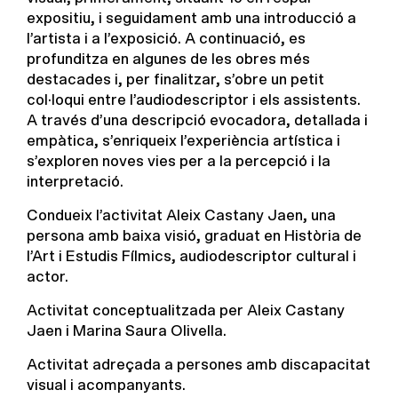
expositiu, i seguidament amb una introducció a
l’artista i a l’exposició. A continuació, es
profunditza en algunes de les obres més
destacades i, per finalitzar, s’obre un petit
col·loqui entre l’audiodescriptor i els assistents.
A través d’una descripció evocadora, detallada i
empàtica, s’enriqueix l’experiència artística i
s’exploren noves vies per a la percepció i la
interpretació.
Condueix l’activitat Aleix Castany Jaen, una
persona amb baixa visió, graduat en Història de
l’Art i Estudis Fílmics, audiodescriptor cultural i
actor.
Activitat conceptualitzada per Aleix Castany
Jaen i Marina Saura Olivella.
Activitat adreçada a persones amb discapacitat
visual i acompanyants.