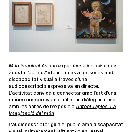
Món imaginat
és una experiència inclusiva que
acosta l’obra d’Antoni Tàpies a persones amb
discapacitat visual a través d’una
audiodescripció expressiva en directe.
L’activitat convida a connectar amb l’art d’una
manera immersiva establint un diàleg profund
amb les obres de l’exposició
Antoni Tàpies. La
imaginació del món
.
L’audiodescriptor guia el públic amb discapacitat
visual, primerament, situant-lo en l’espai