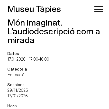
Museu Tàpies
Món imaginat.
L’audiodescripció com a
mirada
Dates
17.01.2026 | 17:00
-
18:00
Categoria
Educació
Sessions
29/11/2025
17/01/2026
Hora