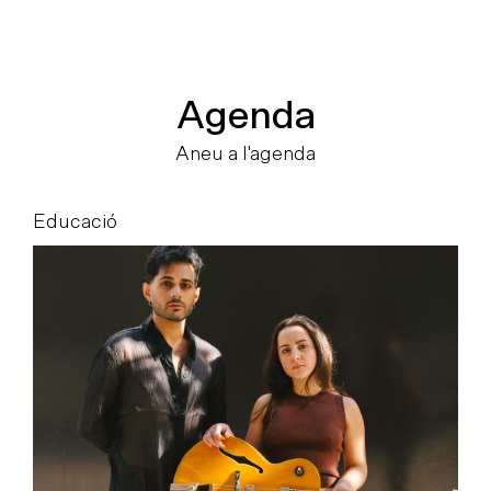
Agenda
Aneu a l'agenda
Educació
E