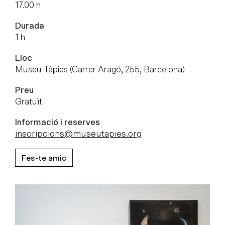
17.00 h
Durada
1 h
Lloc
Museu Tàpies (Carrer Aragó, 255, Barcelona)
Preu
Gratuït
Informació i reserves
inscripcions@museutapies.org
Fes-te amic